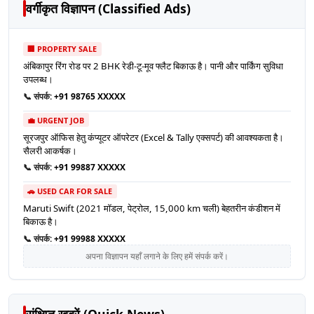
वर्गीकृत विज्ञापन (Classified Ads)
🏢 PROPERTY SALE
अंबिकापुर रिंग रोड पर 2 BHK रेडी-टू-मूव फ्लैट बिकाऊ है। पानी और पार्किंग सुविधा
उपलब्ध।
📞 संपर्क:
+91 98765 XXXXX
💼 URGENT JOB
सूरजपुर ऑफिस हेतु कंप्यूटर ऑपरेटर (Excel & Tally एक्सपर्ट) की आवश्यकता है।
सैलरी आकर्षक।
📞 संपर्क:
+91 99887 XXXXX
🚗 USED CAR FOR SALE
Maruti Swift (2021 मॉडल, पेट्रोल, 15,000 km चली) बेहतरीन कंडीशन में
बिकाऊ है।
📞 संपर्क:
+91 99988 XXXXX
अपना विज्ञापन यहाँ लगाने के लिए हमें संपर्क करें।
संक्षिप्त ख़बरें (Quick News)