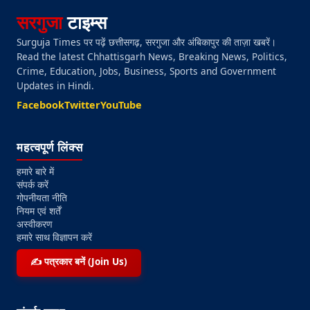
सरगुजा
टाइम्स
Surguja Times पर पढ़ें छत्तीसगढ़, सरगुजा और अंबिकापुर की ताज़ा खबरें।
Read the latest Chhattisgarh News, Breaking News, Politics,
Crime, Education, Jobs, Business, Sports and Government
Updates in Hindi.
Facebook
Twitter
YouTube
महत्वपूर्ण लिंक्स
हमारे बारे में
संपर्क करें
गोपनीयता नीति
नियम एवं शर्तें
अस्वीकरण
हमारे साथ विज्ञापन करें
✍️ पत्रकार बनें (Join Us)