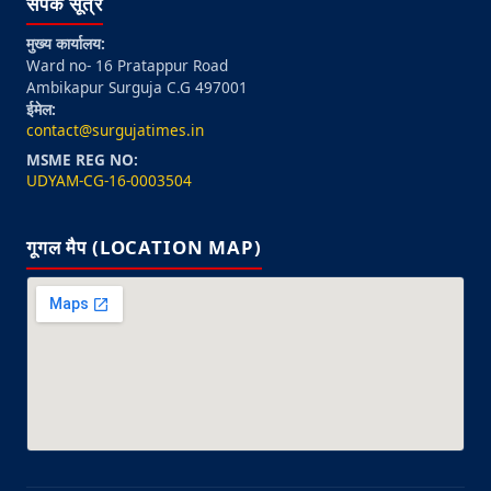
संपर्क सूत्र
मुख्य कार्यालय:
Ward no- 16 Pratappur Road
Ambikapur Surguja C.G 497001
ईमेल:
contact@surgujatimes.in
MSME REG NO:
UDYAM-CG-16-0003504
गूगल मैप (LOCATION MAP)