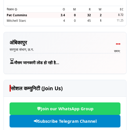
गेंदबाज 🥎
O
M
R
W
EC
Pat Cummins
3.4
0
32
2
8.72
Mitchell Starc
4
0
45
1
11.25
--
अंबिकापुर
सरगुजा संभाग, छ.ग.
समय:
⏳
मौसम जानकारी लोड हो रही है...
सोशल कम्युनिटी (Join Us)
💬
Join our WhatsApp Group
📢
Subscribe Telegram Channel