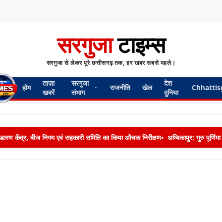
सरगुजा
टाइम्स
सरगुजा से लेकर पूरे छत्तीसगढ़ तक, हर खबर सबसे पहले।
ताज़ा
सरगुजा
देश
होम
राजनीति
खेल
Chhattis
खबरें
संभाग
दुनिया
 भण्डारण केंद्र, बीज निगम एवं सहकारी समिति का किया औचक निरीक्षण
•
अम्बिकापुर: गुरु पूर्ण