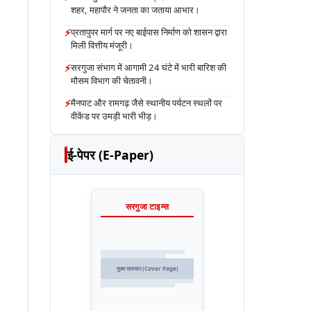
शहर, महापौर ने जनता का जताया आभार।
⚡
प्रतापुपर मार्ग पर नए बाईपास निर्माण को शासन द्वारा
मिली वित्तीय मंजूरी।
⚡
सरगुजा संभाग में आगामी 24 घंटे में भारी बारिश की
मौसम विभाग की चेतावनी।
⚡
मैनपाट और रामगढ़ जैसे स्थानीय पर्यटन स्थलों पर
वीकेंड पर उमड़ी भारी भीड़।
ई-पेपर (E-Paper)
सरगुजा टाइम्स
मुख्य समाचार (Cover Page)