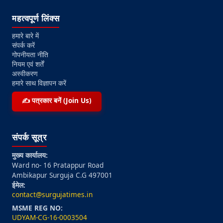
महत्वपूर्ण लिंक्स
हमारे बारे में
संपर्क करें
गोपनीयता नीति
नियम एवं शर्तें
अस्वीकरण
हमारे साथ विज्ञापन करें
✍️ पत्रकार बनें (Join Us)
संपर्क सूत्र
मुख्य कार्यालय:
Ward no- 16 Pratappur Road
Ambikapur Surguja C.G 497001
ईमेल:
contact@surgujatimes.in
MSME REG NO:
UDYAM-CG-16-0003504