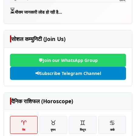
⏳
मौसम जानकारी लोड हो रही है...
सोशल कम्युनिटी (Join Us)
💬
Join our WhatsApp Group
📢
Subscribe Telegram Channel
दैनिक राशिफल (Horoscope)
♈
♉
♊
♋
मेष
वृषभ
मिथुन
कर्क