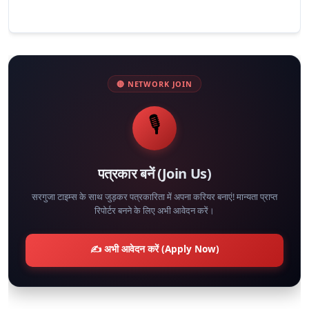
🔴 NETWORK JOIN
🎙️
पत्रकार बनें (Join Us)
सरगुजा टाइम्स के साथ जुड़कर पत्रकारिता में अपना करियर बनाएं! मान्यता प्राप्त
रिपोर्टर बनने के लिए अभी आवेदन करें।
✍️ अभी आवेदन करें (Apply Now)