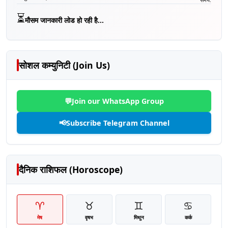
⏳
मौसम जानकारी लोड हो रही है...
सोशल कम्युनिटी (Join Us)
💬
Join our WhatsApp Group
📢
Subscribe Telegram Channel
दैनिक राशिफल (Horoscope)
♈
♉
♊
♋
मेष
वृषभ
मिथुन
कर्क