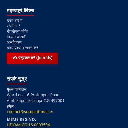
महत्वपूर्ण लिंक्स
हमारे बारे में
संपर्क करें
गोपनीयता नीति
नियम एवं शर्तें
अस्वीकरण
हमारे साथ विज्ञापन करें
✍️ पत्रकार बनें (Join Us)
संपर्क सूत्र
मुख्य कार्यालय:
Ward no- 16 Pratappur Road
Ambikapur Surguja C.G 497001
ईमेल:
contact@surgujatimes.in
MSME REG NO:
UDYAM-CG-16-0003504