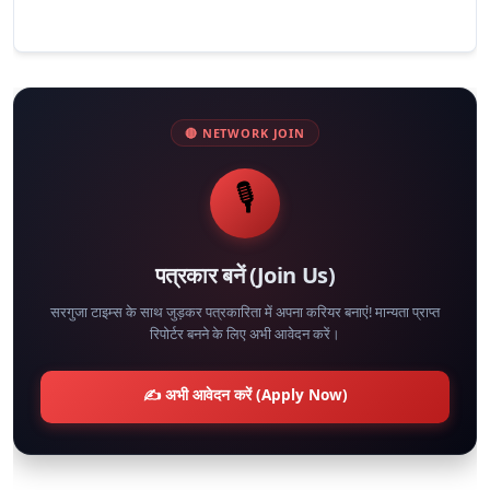
🔴 NETWORK JOIN
🎙️
पत्रकार बनें (Join Us)
सरगुजा टाइम्स के साथ जुड़कर पत्रकारिता में अपना करियर बनाएं! मान्यता प्राप्त
रिपोर्टर बनने के लिए अभी आवेदन करें।
✍️ अभी आवेदन करें (Apply Now)