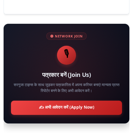
🔴 NETWORK JOIN
🎙️
पत्रकार बनें (Join Us)
सरगुजा टाइम्स के साथ जुड़कर पत्रकारिता में अपना करियर बनाएं! मान्यता प्राप्त
रिपोर्टर बनने के लिए अभी आवेदन करें।
✍️ अभी आवेदन करें (Apply Now)