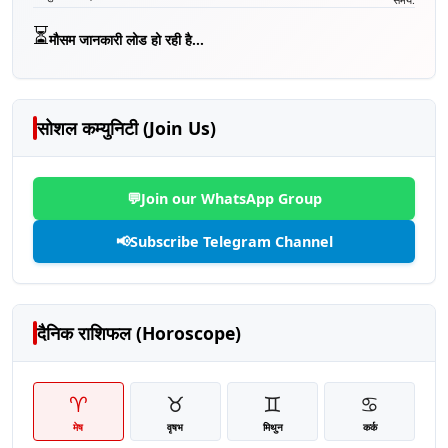
⏳
मौसम जानकारी लोड हो रही है...
सोशल कम्युनिटी (Join Us)
💬
Join our WhatsApp Group
📢
Subscribe Telegram Channel
दैनिक राशिफल (Horoscope)
♈
♉
♊
♋
मेष
वृषभ
मिथुन
कर्क