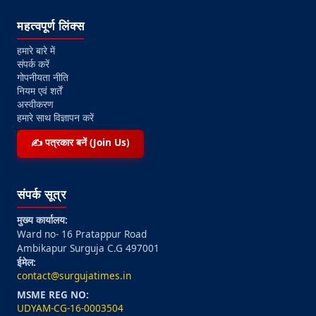
महत्वपूर्ण लिंक्स
हमारे बारे में
संपर्क करें
गोपनीयता नीति
नियम एवं शर्तें
अस्वीकरण
हमारे साथ विज्ञापन करें
✍️ पत्रकार बनें (Join Us)
संपर्क सूत्र
मुख्य कार्यालय:
Ward no- 16 Pratappur Road
Ambikapur Surguja C.G 497001
ईमेल:
contact@surgujatimes.in
MSME REG NO:
UDYAM-CG-16-0003504