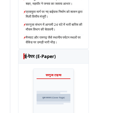
शहर, महापौर ने जनता का जताया आभार।
⚡
प्रतापुपर मार्ग पर नए बाईपास निर्माण को शासन द्वारा
मिली वित्तीय मंजूरी।
⚡
सरगुजा संभाग में आगामी 24 घंटे में भारी बारिश की
मौसम विभाग की चेतावनी।
⚡
मैनपाट और रामगढ़ जैसे स्थानीय पर्यटन स्थलों पर
वीकेंड पर उमड़ी भारी भीड़।
ई-पेपर (E-Paper)
सरगुजा टाइम्स
मुख्य समाचार (Cover Page)