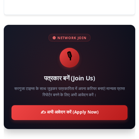
🔴 NETWORK JOIN
🎙️
पत्रकार बनें (Join Us)
सरगुजा टाइम्स के साथ जुड़कर पत्रकारिता में अपना करियर बनाएं! मान्यता प्राप्त
रिपोर्टर बनने के लिए अभी आवेदन करें।
✍️ अभी आवेदन करें (Apply Now)