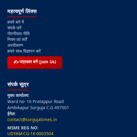
महत्वपूर्ण लिंक्स
हमारे बारे में
संपर्क करें
गोपनीयता नीति
नियम एवं शर्तें
अस्वीकरण
हमारे साथ विज्ञापन करें
✍️ पत्रकार बनें (Join Us)
संपर्क सूत्र
मुख्य कार्यालय:
Ward no- 16 Pratappur Road
Ambikapur Surguja C.G 497001
ईमेल:
contact@surgujatimes.in
MSME REG NO:
UDYAM-CG-16-0003504