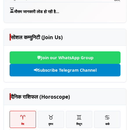
⏳
मौसम जानकारी लोड हो रही है...
सोशल कम्युनिटी (Join Us)
💬
Join our WhatsApp Group
📢
Subscribe Telegram Channel
दैनिक राशिफल (Horoscope)
♈
♉
♊
♋
मेष
वृषभ
मिथुन
कर्क