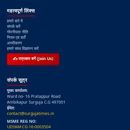
महत्वपूर्ण लिंक्स
हमारे बारे में
संपर्क करें
गोपनीयता नीति
नियम एवं शर्तें
अस्वीकरण
हमारे साथ विज्ञापन करें
✍️ पत्रकार बनें (Join Us)
संपर्क सूत्र
मुख्य कार्यालय:
Ward no- 16 Pratappur Road
Ambikapur Surguja C.G 497001
ईमेल:
contact@surgujatimes.in
MSME REG NO:
UDYAM-CG-16-0003504