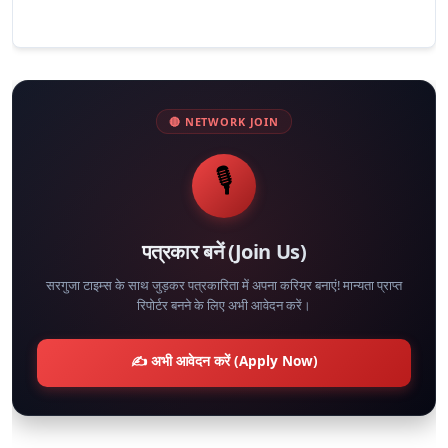
🔴 NETWORK JOIN
🎙️
पत्रकार बनें (Join Us)
सरगुजा टाइम्स के साथ जुड़कर पत्रकारिता में अपना करियर बनाएं! मान्यता प्राप्त
रिपोर्टर बनने के लिए अभी आवेदन करें।
✍️ अभी आवेदन करें (Apply Now)