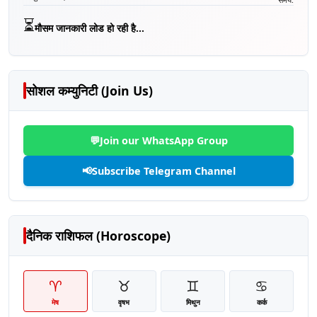
⏳
मौसम जानकारी लोड हो रही है...
सोशल कम्युनिटी (Join Us)
💬
Join our WhatsApp Group
📢
Subscribe Telegram Channel
दैनिक राशिफल (Horoscope)
♈
♉
♊
♋
मेष
वृषभ
मिथुन
कर्क