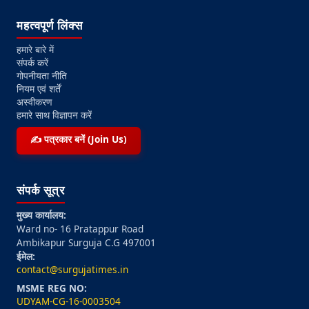
महत्वपूर्ण लिंक्स
हमारे बारे में
संपर्क करें
गोपनीयता नीति
नियम एवं शर्तें
अस्वीकरण
हमारे साथ विज्ञापन करें
✍️ पत्रकार बनें (Join Us)
संपर्क सूत्र
मुख्य कार्यालय:
Ward no- 16 Pratappur Road
Ambikapur Surguja C.G 497001
ईमेल:
contact@surgujatimes.in
MSME REG NO:
UDYAM-CG-16-0003504