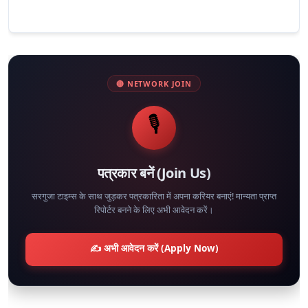
🔴 NETWORK JOIN
🎙️
पत्रकार बनें (Join Us)
सरगुजा टाइम्स के साथ जुड़कर पत्रकारिता में अपना करियर बनाएं! मान्यता प्राप्त
रिपोर्टर बनने के लिए अभी आवेदन करें।
✍️ अभी आवेदन करें (Apply Now)