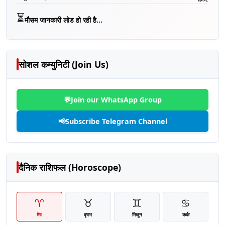
⏳
मौसम जानकारी लोड हो रही है...
सोशल कम्युनिटी (Join Us)
💬
Join our WhatsApp Group
📢
Subscribe Telegram Channel
दैनिक राशिफल (Horoscope)
♈
♉
♊
♋
मेष
वृषभ
मिथुन
कर्क