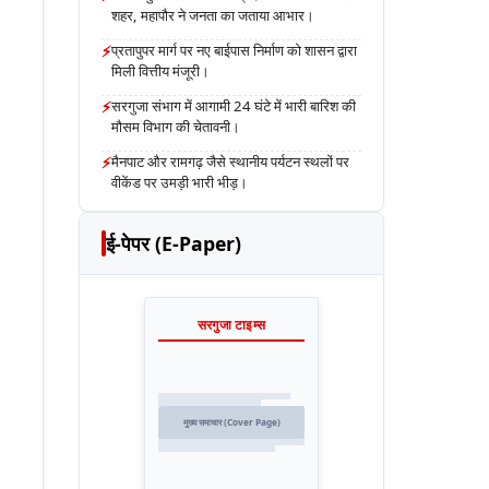
शहर, महापौर ने जनता का जताया आभार।
⚡
प्रतापुपर मार्ग पर नए बाईपास निर्माण को शासन द्वारा
मिली वित्तीय मंजूरी।
⚡
सरगुजा संभाग में आगामी 24 घंटे में भारी बारिश की
मौसम विभाग की चेतावनी।
⚡
मैनपाट और रामगढ़ जैसे स्थानीय पर्यटन स्थलों पर
वीकेंड पर उमड़ी भारी भीड़।
ई-पेपर (E-Paper)
सरगुजा टाइम्स
मुख्य समाचार (Cover Page)