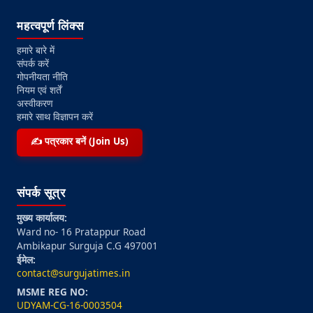
महत्वपूर्ण लिंक्स
हमारे बारे में
संपर्क करें
गोपनीयता नीति
नियम एवं शर्तें
अस्वीकरण
हमारे साथ विज्ञापन करें
✍️ पत्रकार बनें (Join Us)
संपर्क सूत्र
मुख्य कार्यालय:
Ward no- 16 Pratappur Road
Ambikapur Surguja C.G 497001
ईमेल:
contact@surgujatimes.in
MSME REG NO:
UDYAM-CG-16-0003504