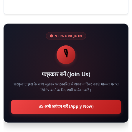
🔴 NETWORK JOIN
🎙️
पत्रकार बनें (Join Us)
सरगुजा टाइम्स के साथ जुड़कर पत्रकारिता में अपना करियर बनाएं! मान्यता प्राप्त
रिपोर्टर बनने के लिए अभी आवेदन करें।
✍️ अभी आवेदन करें (Apply Now)