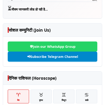
⏳
मौसम जानकारी लोड हो रही है...
सोशल कम्युनिटी (Join Us)
💬
Join our WhatsApp Group
📢
Subscribe Telegram Channel
दैनिक राशिफल (Horoscope)
♈
♉
♊
♋
मेष
वृषभ
मिथुन
कर्क