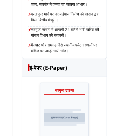
शहर, महापौर ने जनता का जताया आभार।
⚡
प्रतापुपर मार्ग पर नए बाईपास निर्माण को शासन द्वारा
मिली वित्तीय मंजूरी।
⚡
सरगुजा संभाग में आगामी 24 घंटे में भारी बारिश की
मौसम विभाग की चेतावनी।
⚡
मैनपाट और रामगढ़ जैसे स्थानीय पर्यटन स्थलों पर
वीकेंड पर उमड़ी भारी भीड़।
ई-पेपर (E-Paper)
सरगुजा टाइम्स
मुख्य समाचार (Cover Page)