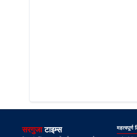
सरगुजा
टाइम्स
महत्वपूर्ण 