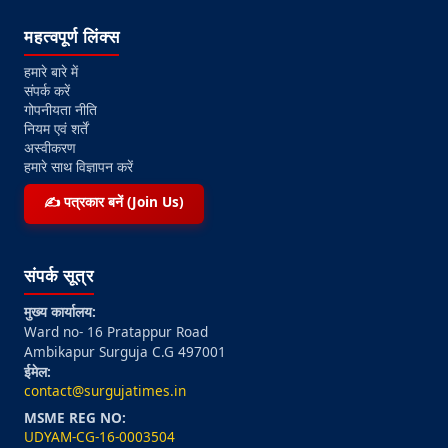
महत्वपूर्ण लिंक्स
हमारे बारे में
संपर्क करें
गोपनीयता नीति
नियम एवं शर्तें
अस्वीकरण
हमारे साथ विज्ञापन करें
✍️ पत्रकार बनें (Join Us)
संपर्क सूत्र
मुख्य कार्यालय:
Ward no- 16 Pratappur Road
Ambikapur Surguja C.G 497001
ईमेल:
contact@surgujatimes.in
MSME REG NO:
UDYAM-CG-16-0003504