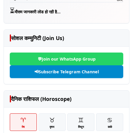
⏳
मौसम जानकारी लोड हो रही है...
सोशल कम्युनिटी (Join Us)
💬
Join our WhatsApp Group
📢
Subscribe Telegram Channel
दैनिक राशिफल (Horoscope)
♈
♉
♊
♋
मेष
वृषभ
मिथुन
कर्क