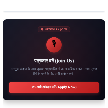
🔴 NETWORK JOIN
🎙️
पत्रकार बनें (Join Us)
सरगुजा टाइम्स के साथ जुड़कर पत्रकारिता में अपना करियर बनाएं! मान्यता प्राप्त
रिपोर्टर बनने के लिए अभी आवेदन करें।
✍️ अभी आवेदन करें (Apply Now)