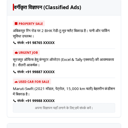
वर्गीकृत विज्ञापन (Classified Ads)
🏢 PROPERTY SALE
अंबिकापुर रिंग रोड पर 2 BHK रेडी-टू-मूव फ्लैट बिकाऊ है। पानी और पार्किंग
सुविधा उपलब्ध।
📞 संपर्क:
+91 98765 XXXXX
💼 URGENT JOB
सूरजपुर ऑफिस हेतु कंप्यूटर ऑपरेटर (Excel & Tally एक्सपर्ट) की आवश्यकता
है। सैलरी आकर्षक।
📞 संपर्क:
+91 99887 XXXXX
🚗 USED CAR FOR SALE
Maruti Swift (2021 मॉडल, पेट्रोल, 15,000 km चली) बेहतरीन कंडीशन
में बिकाऊ है।
📞 संपर्क:
+91 99988 XXXXX
अपना विज्ञापन यहाँ लगाने के लिए हमें संपर्क करें।