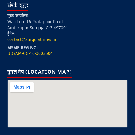
संपर्क सूत्र
मुख्य कार्यालय:
Ward no- 16 Pratappur Road
Ambikapur Surguja C.G 497001
ईमेल:
contact@surgujatimes.in
MSME REG NO:
UDYAM-CG-16-0003504
गूगल मैप (LOCATION MAP)