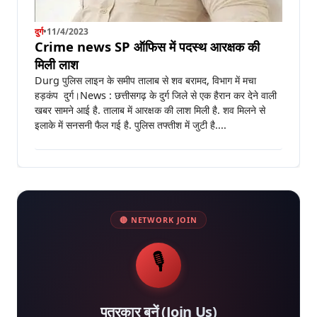
दुर्ग
•
11/4/2023
Crime news SP ऑफिस में पदस्थ आरक्षक की
मिली लाश
Durg पुलिस लाइन के समीप तालाब से शव बरामद, विभाग में मचा
हड़कंप दुर्ग।News : छत्तीसगढ़ के दुर्ग जिले से एक हैरान कर देने वाली
खबर सामने आई है. तालाब में आरक्षक की लाश मिली है. शव मिलने से
इलाके में सनसनी फैल गई है. पुलिस तफ्तीश में जुटी है....
🔴 NETWORK JOIN
🎙️
पत्रकार बनें (Join Us)