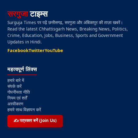
सरगुजा
टाइम्स
Surguja Times पर पढ़ें छत्तीसगढ़, सरगुजा और अंबिकापुर की ताज़ा खबरें।
Read the latest Chhattisgarh News, Breaking News, Politics,
Crime, Education, Jobs, Business, Sports and Government
Updates in Hindi.
Facebook
Twitter
YouTube
महत्वपूर्ण लिंक्स
हमारे बारे में
संपर्क करें
गोपनीयता नीति
नियम एवं शर्तें
अस्वीकरण
हमारे साथ विज्ञापन करें
✍️ पत्रकार बनें (Join Us)