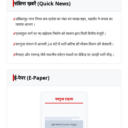
संक्षिप्त ख़बरें (Quick News)
⚡
अंबिकापुर नगर निगम बना प्रदेश का नंबर वन स्वच्छ शहर, महापौर ने जनता का
जताया आभार।
⚡
प्रतापुपर मार्ग पर नए बाईपास निर्माण को शासन द्वारा मिली वित्तीय मंजूरी।
⚡
सरगुजा संभाग में आगामी 24 घंटे में भारी बारिश की मौसम विभाग की चेतावनी।
⚡
मैनपाट और रामगढ़ जैसे स्थानीय पर्यटन स्थलों पर वीकेंड पर उमड़ी भारी भीड़।
ई-पेपर (E-Paper)
सरगुजा टाइम्स
मुख्य समाचार (Cover Page)