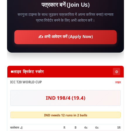
पत्रकार बनें (Join Us)
सरगुजा टाइम्स के साथ जुड़कर पत्रकारिता में अपना करियर बनाएं! मान्यता
प्राप्त रिपोर्टर बनने के लिए अभी आवेदन करें।
✍️ अभी आवेदन करें (Apply Now)
लाइव क्रिकेट स्कोर
⚙️
ICC T20 WORLD CUP
लाइव
IND 198/4 (19.4)
IND needs 12 runs in 2 balls
बल्लेबाज 🏏
R
B
4s
6s
SR