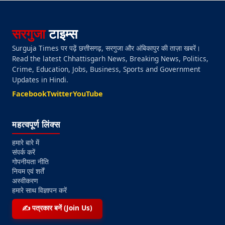
सरगुजा
टाइम्स
Surguja Times पर पढ़ें छत्तीसगढ़, सरगुजा और अंबिकापुर की ताज़ा खबरें।
Read the latest Chhattisgarh News, Breaking News, Politics,
Crime, Education, Jobs, Business, Sports and Government
Updates in Hindi.
Facebook
Twitter
YouTube
महत्वपूर्ण लिंक्स
हमारे बारे में
संपर्क करें
गोपनीयता नीति
नियम एवं शर्तें
अस्वीकरण
हमारे साथ विज्ञापन करें
✍️ पत्रकार बनें (Join Us)