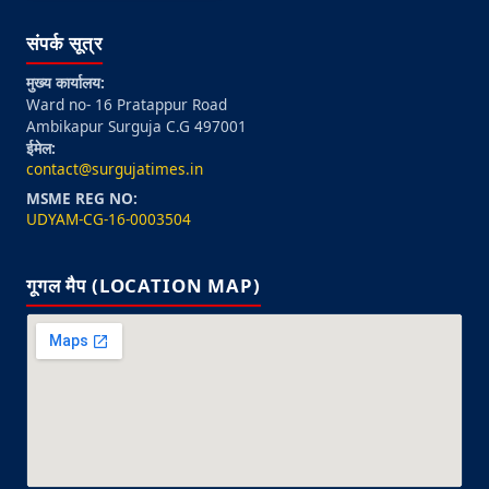
संपर्क सूत्र
मुख्य कार्यालय:
Ward no- 16 Pratappur Road
Ambikapur Surguja C.G 497001
ईमेल:
contact@surgujatimes.in
MSME REG NO:
UDYAM-CG-16-0003504
गूगल मैप (LOCATION MAP)