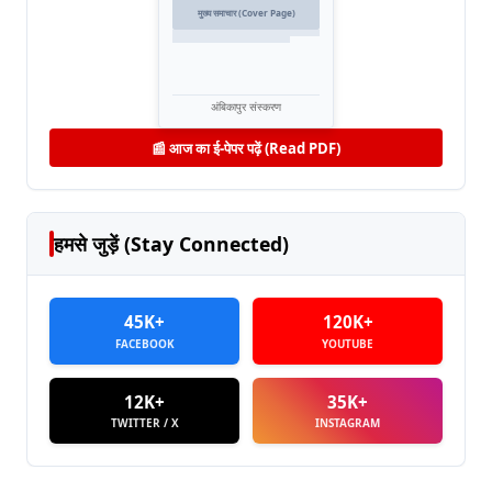
मुख्य समाचार (Cover Page)
अंबिकापुर संस्करण
📰 आज का ई-पेपर पढ़ें (Read PDF)
हमसे जुड़ें (Stay Connected)
45K+
120K+
FACEBOOK
YOUTUBE
12K+
35K+
TWITTER / X
INSTAGRAM