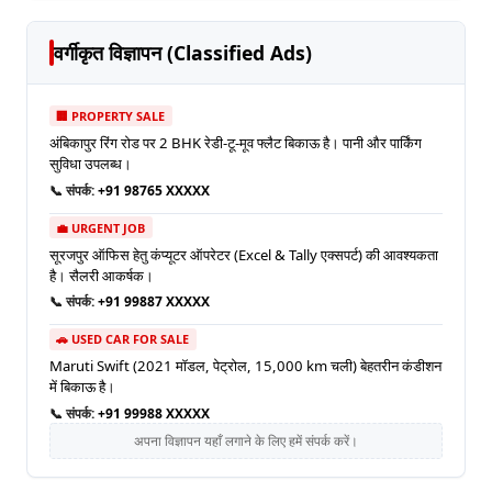
वर्गीकृत विज्ञापन (Classified Ads)
🏢 PROPERTY SALE
अंबिकापुर रिंग रोड पर 2 BHK रेडी-टू-मूव फ्लैट बिकाऊ है। पानी और पार्किंग
सुविधा उपलब्ध।
📞 संपर्क:
+91 98765 XXXXX
💼 URGENT JOB
सूरजपुर ऑफिस हेतु कंप्यूटर ऑपरेटर (Excel & Tally एक्सपर्ट) की आवश्यकता
है। सैलरी आकर्षक।
📞 संपर्क:
+91 99887 XXXXX
🚗 USED CAR FOR SALE
Maruti Swift (2021 मॉडल, पेट्रोल, 15,000 km चली) बेहतरीन कंडीशन
में बिकाऊ है।
📞 संपर्क:
+91 99988 XXXXX
अपना विज्ञापन यहाँ लगाने के लिए हमें संपर्क करें।