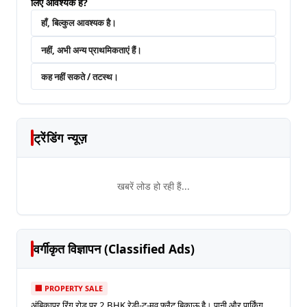
लिए आवश्यक है?
हाँ, बिल्कुल आवश्यक है।
नहीं, अभी अन्य प्राथमिकताएं हैं।
कह नहीं सकते / तटस्थ।
ट्रेंडिंग न्यूज़
खबरें लोड हो रही हैं...
वर्गीकृत विज्ञापन (Classified Ads)
🏢 PROPERTY SALE
अंबिकापुर रिंग रोड पर 2 BHK रेडी-टू-मूव फ्लैट बिकाऊ है। पानी और पार्किंग