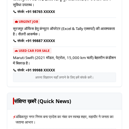
सुविधा उपलब्ध।
📞 संपर्क:
+91 98765 XXXXX
💼 URGENT JOB
सूरजपुर ऑफिस हेतु कंप्यूटर ऑपरेटर (Excel & Tally एक्सपर्ट) की आवश्यकता
है। सैलरी आकर्षक।
📞 संपर्क:
+91 99887 XXXXX
🚗 USED CAR FOR SALE
Maruti Swift (2021 मॉडल, पेट्रोल, 15,000 km चली) बेहतरीन कंडीशन
में बिकाऊ है।
📞 संपर्क:
+91 99988 XXXXX
अपना विज्ञापन यहाँ लगाने के लिए हमें संपर्क करें।
संक्षिप्त ख़बरें (Quick News)
⚡
अंबिकापुर नगर निगम बना प्रदेश का नंबर वन स्वच्छ शहर, महापौर ने जनता का
जताया आभार।