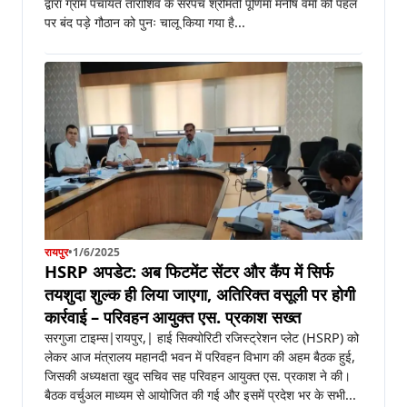
द्वारा ग्राम पंचायत ताराशिव के सरपंच श्रीमती पूर्णिमा मनीष वर्मा की पहल
पर बंद पड़े गौठान को पुनः चालू किया गया है...
रायपुर
•
1/6/2025
HSRP अपडेट: अब फिटमेंट सेंटर और कैंप में सिर्फ
तयशुदा शुल्क ही लिया जाएगा, अतिरिक्त वसूली पर होगी
कार्रवाई – परिवहन आयुक्त एस. प्रकाश सख्त
सरगुजा टाइम्स|रायपुर,| हाई सिक्योरिटी रजिस्ट्रेशन प्लेट (HSRP) को
लेकर आज मंत्रालय महानदी भवन में परिवहन विभाग की अहम बैठक हुई,
जिसकी अध्यक्षता खुद सचिव सह परिवहन आयुक्त एस. प्रकाश ने की।
बैठक वर्चुअल माध्यम से आयोजित की गई और इसमें प्रदेश भर के सभी...