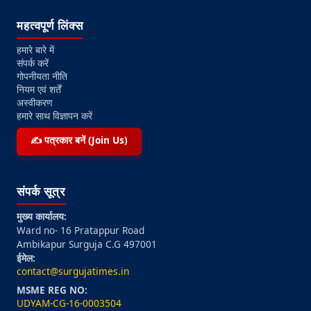
महत्वपूर्ण लिंक्स
हमारे बारे में
संपर्क करें
गोपनीयता नीति
नियम एवं शर्तें
अस्वीकरण
हमारे साथ विज्ञापन करें
✍️ पत्रकार बनें (Join Us)
संपर्क सूत्र
मुख्य कार्यालय:
Ward no- 16 Pratappur Road
Ambikapur Surguja C.G 497001
ईमेल:
contact@surgujatimes.in
MSME REG NO:
UDYAM-CG-16-0003504