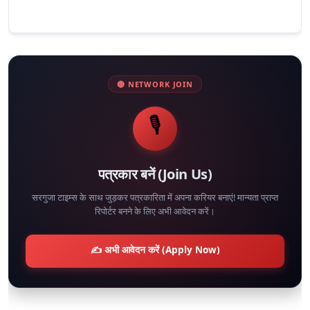
🔴 NETWORK JOIN
🎙️
पत्रकार बनें (Join Us)
सरगुजा टाइम्स के साथ जुड़कर पत्रकारिता में अपना करियर बनाएं! मान्यता प्राप्त
रिपोर्टर बनने के लिए अभी आवेदन करें।
✍️ अभी आवेदन करें (Apply Now)