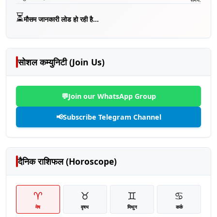
⏳
मौसम जानकारी लोड हो रही है...
सोशल कम्युनिटी (Join Us)
💬
Join our WhatsApp Group
📢
Subscribe Telegram Channel
दैनिक राशिफल (Horoscope)
♈
♉
♊
♋
मेष
वृषभ
मिथुन
कर्क