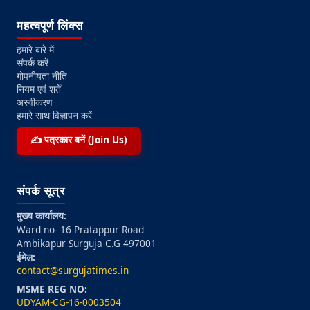
महत्वपूर्ण लिंक्स
हमारे बारे में
संपर्क करें
गोपनीयता नीति
नियम एवं शर्तें
अस्वीकरण
हमारे साथ विज्ञापन करें
✍️ पत्रकार बनें (Join Us)
संपर्क सूत्र
मुख्य कार्यालय:
Ward no- 16 Pratappur Road
Ambikapur Surguja C.G 497001
ईमेल:
contact@surgujatimes.in
MSME REG NO:
UDYAM-CG-16-0003504