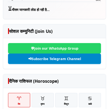
⏳
मौसम जानकारी लोड हो रही है...
सोशल कम्युनिटी (Join Us)
💬
Join our WhatsApp Group
📢
Subscribe Telegram Channel
दैनिक राशिफल (Horoscope)
♈
♉
♊
♋
मेष
वृषभ
मिथुन
कर्क