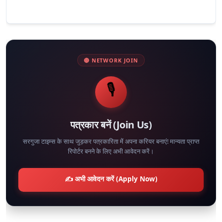
🔴 NETWORK JOIN
🎙️
पत्रकार बनें (Join Us)
सरगुजा टाइम्स के साथ जुड़कर पत्रकारिता में अपना करियर बनाएं! मान्यता प्राप्त
रिपोर्टर बनने के लिए अभी आवेदन करें।
✍️ अभी आवेदन करें (Apply Now)