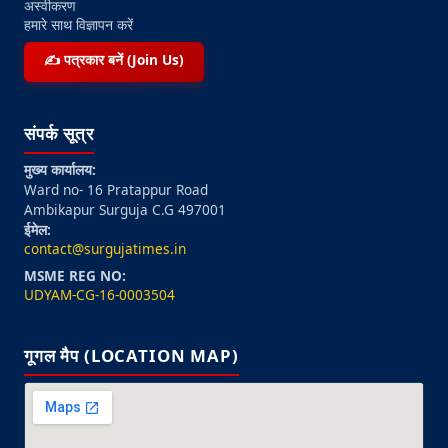
अस्वीकरण
हमारे साथ विज्ञापन करें
✍️ पत्रकार बनें (Join Us)
संपर्क सूत्र
मुख्य कार्यालय:
Ward no- 16 Pratappur Road
Ambikapur Surguja C.G 497001
ईमेल:
contact@surgujatimes.in
MSME REG NO:
UDYAM-CG-16-0003504
गूगल मैप (LOCATION MAP)