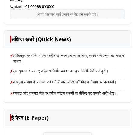
📞 संपर्क:
+91 99988 XXXXX
अपना विज्ञापन यहाँ लगाने के लिए हमें संपर्क करें।
संक्षिप्त ख़बरें (Quick News)
⚡
अंबिकापुर नगर निगम बना प्रदेश का नंबर वन स्वच्छ शहर, महापौर ने जनता का जताया
आभार।
⚡
प्रतापुपर मार्ग पर नए बाईपास निर्माण को शासन द्वारा मिली वित्तीय मंजूरी।
⚡
सरगुजा संभाग में आगामी 24 घंटे में भारी बारिश की मौसम विभाग की चेतावनी।
⚡
मैनपाट और रामगढ़ जैसे स्थानीय पर्यटन स्थलों पर वीकेंड पर उमड़ी भारी भीड़।
ई-पेपर (E-Paper)