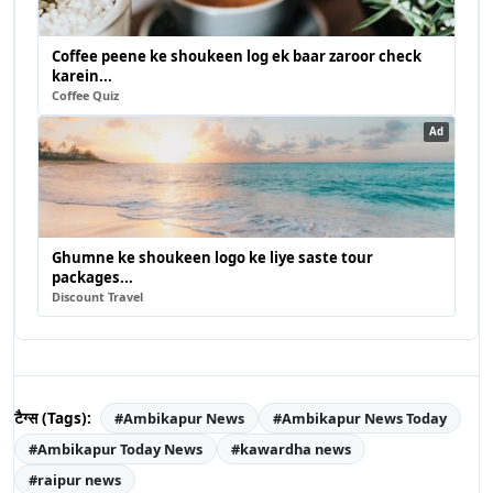
Coffee peene ke shoukeen log ek baar zaroor check
karein...
Coffee Quiz
Ad
Ghumne ke shoukeen logo ke liye saste tour
packages...
Discount Travel
टैग्स (Tags):
#
Ambikapur News
#
Ambikapur News Today
#
Ambikapur Today News
#
kawardha news
#
raipur news