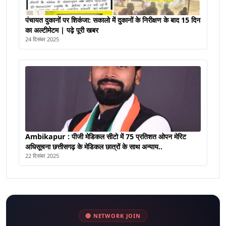
पंचायत दुकानों पर शिकंजा: सकालो में दुकानों के निरीक्षण के बाद 15 दिन
का अल्टीमेटम | पढ़े पूरी खबर
24 दिसंबर 2025
Ambikapur : पीजी मेडिकल सीटो में 75 प्रतिशत ओपन मेरिट
अधिसूचना छत्तीसगढ़ के मेडिकल छात्रों के साथ अन्याय..
22 दिसंबर 2025
🔴 NETWORK JOIN