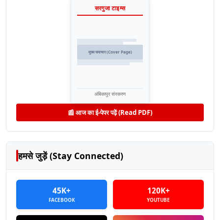
सरगुजा टाइम्स
मुख्य समाचार (Cover Page)
अंबिकापुर संस्करण
📰 आज का ई-पेपर पढ़ें (Read PDF)
हमसे जुड़ें (Stay Connected)
45K+
120K+
FACEBOOK
YOUTUBE