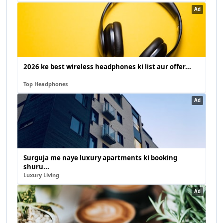
Ad
2026 ke best wireless headphones ki list aur offer...
Top Headphones
Ad
Surguja me naye luxury apartments ki booking
shuru...
Luxury Living
Ad