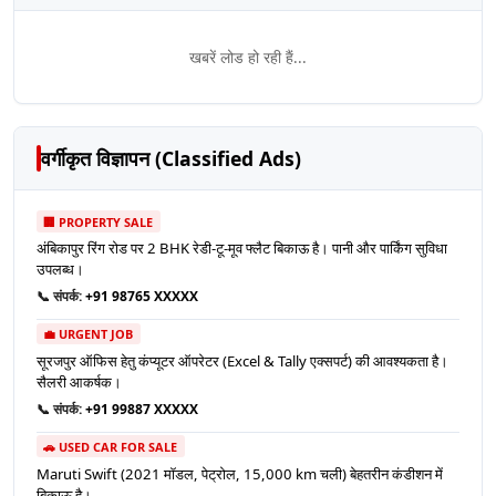
खबरें लोड हो रही हैं...
वर्गीकृत विज्ञापन (Classified Ads)
🏢 PROPERTY SALE
अंबिकापुर रिंग रोड पर 2 BHK रेडी-टू-मूव फ्लैट बिकाऊ है। पानी और पार्किंग सुविधा
उपलब्ध।
📞 संपर्क:
+91 98765 XXXXX
💼 URGENT JOB
सूरजपुर ऑफिस हेतु कंप्यूटर ऑपरेटर (Excel & Tally एक्सपर्ट) की आवश्यकता है।
सैलरी आकर्षक।
📞 संपर्क:
+91 99887 XXXXX
🚗 USED CAR FOR SALE
Maruti Swift (2021 मॉडल, पेट्रोल, 15,000 km चली) बेहतरीन कंडीशन में
बिकाऊ है।