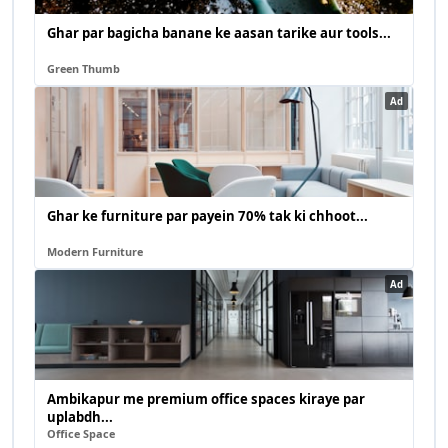
Ghar par bagicha banane ke aasan tarike aur tools...
Green Thumb
Ad
Ghar ke furniture par payein 70% tak ki chhoot...
Modern Furniture
Ad
Ambikapur me premium office spaces kiraye par
uplabdh...
Office Space