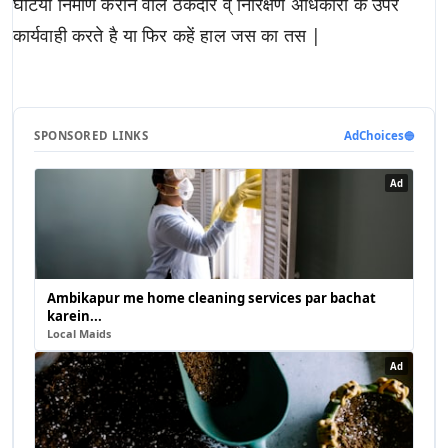
घटिया निर्माण कराने वाले ठेकेदार व् निरिक्षण अधिकारी के उपर
कार्यवाही करते है या फिर कहें हाल जस का तस |
SPONSORED LINKS
AdChoices
🔵
Ad
Ambikapur me home cleaning services par bachat
karein...
Local Maids
Ad