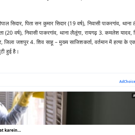
गोपाल सिदार, पिता सन कुमार सिदार (19 वर्ष), निवासी पाकरगांव, थाना लै
प्ता (20 वर्ष), निवासी पाकरगांव, थाना लैलूंगा, रायगढ़ 3. कमलेश यादव, 
ार, जिला जशपुर 4. शिव साहू – मुख्य साजिशकर्ता, वर्तमान में हत्या के ए
ुटी हुई है।
AdChoic
t karein...