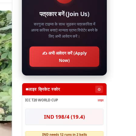
पत्रकार बनें (Join Us)
सरगुजा टाइम्स के साथ जुड़कर पत्रकारिता में
अपना करियर बनाएं! मान्यता प्राप्त रिपोर्टर बनने के
लिए अभी आवेदन करें।
✍️ अभी आवेदन करें (Apply
Now)
लाइव क्रिकेट स्कोर
⚙️
ICC T20 WORLD CUP
लाइव
IND 198/4 (19.4)
IND needs 12 runs in 2 balls