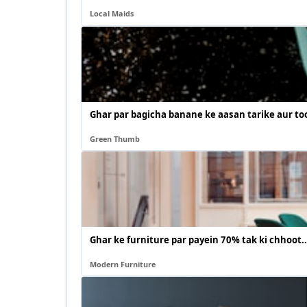
Local Maids
Ghar par bagicha banane ke aasan tarike aur too
Green Thumb
Ghar ke furniture par payein 70% tak ki chhoot..
Modern Furniture