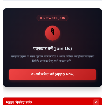
🔴 NETWORK JOIN
🎙️
पत्रकार बनें (Join Us)
सरगुजा टाइम्स के साथ जुड़कर पत्रकारिता में अपना करियर बनाएं! मान्यता प्राप्त
रिपोर्टर बनने के लिए अभी आवेदन करें।
✍️ अभी आवेदन करें (Apply Now)
लाइव क्रिकेट स्कोर
⚙️