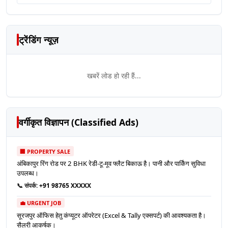
ट्रेंडिंग न्यूज़
खबरें लोड हो रही हैं...
वर्गीकृत विज्ञापन (Classified Ads)
🏢 PROPERTY SALE
अंबिकापुर रिंग रोड पर 2 BHK रेडी-टू-मूव फ्लैट बिकाऊ है। पानी और पार्किंग सुविधा
उपलब्ध।
📞 संपर्क:
+91 98765 XXXXX
💼 URGENT JOB
सूरजपुर ऑफिस हेतु कंप्यूटर ऑपरेटर (Excel & Tally एक्सपर्ट) की आवश्यकता है।
सैलरी आकर्षक।