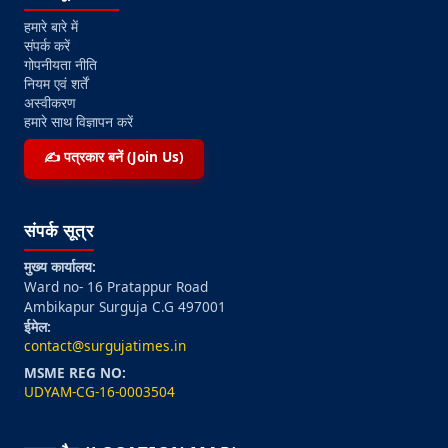
हमारे बारे में
संपर्क करें
गोपनीयता नीति
नियम एवं शर्तें
अस्वीकरण
हमारे साथ विज्ञापन करें
✍️ पत्रकार बनें (Join Us)
संपर्क सूत्र
मुख्य कार्यालय:
Ward no- 16 Pratappur Road
Ambikapur Surguja C.G 497001
ईमेल:
contact@surgujatimes.in
MSME REG NO:
UDYAM-CG-16-0003504