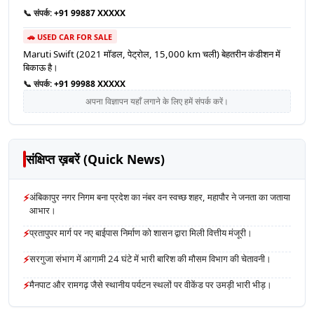
📞 संपर्क:
+91 99887 XXXXX
🚗 USED CAR FOR SALE
Maruti Swift (2021 मॉडल, पेट्रोल, 15,000 km चली) बेहतरीन कंडीशन में
बिकाऊ है।
📞 संपर्क:
+91 99988 XXXXX
अपना विज्ञापन यहाँ लगाने के लिए हमें संपर्क करें।
संक्षिप्त ख़बरें (Quick News)
⚡
अंबिकापुर नगर निगम बना प्रदेश का नंबर वन स्वच्छ शहर, महापौर ने जनता का जताया
आभार।
⚡
प्रतापुपर मार्ग पर नए बाईपास निर्माण को शासन द्वारा मिली वित्तीय मंजूरी।
⚡
सरगुजा संभाग में आगामी 24 घंटे में भारी बारिश की मौसम विभाग की चेतावनी।
⚡
मैनपाट और रामगढ़ जैसे स्थानीय पर्यटन स्थलों पर वीकेंड पर उमड़ी भारी भीड़।