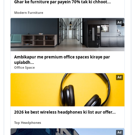
Ghar ke furniture par payein 70% tak ki chhoot...
Modern Furniture
Ad
Ambikapur me premium office spaces kiraye par
uplabdh...
Office Space
Ad
2026 ke best wireless headphones ki list aur offer...
Top Headphones
Ad