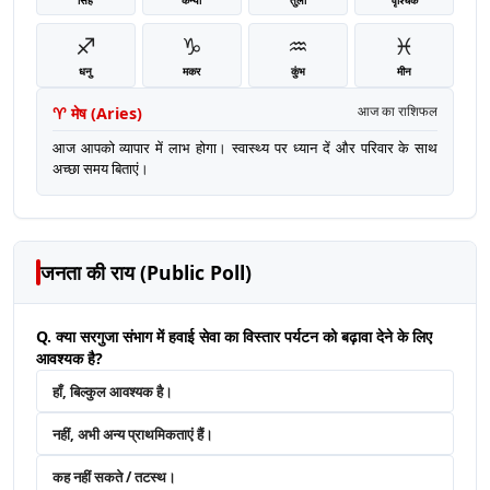
♐
♑
♒
♓
धनु
मकर
कुंभ
मीन
♈
मेष
(
Aries
)
आज का राशिफल
आज आपको व्यापार में लाभ होगा। स्वास्थ्य पर ध्यान दें और परिवार के साथ
अच्छा समय बिताएं।
जनता की राय (Public Poll)
Q. क्या सरगुजा संभाग में हवाई सेवा का विस्तार पर्यटन को बढ़ावा देने के लिए
आवश्यक है?
हाँ, बिल्कुल आवश्यक है।
नहीं, अभी अन्य प्राथमिकताएं हैं।
कह नहीं सकते / तटस्थ।