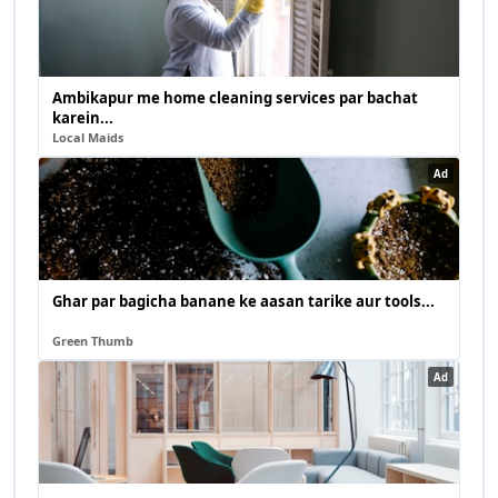
Ambikapur me home cleaning services par bachat
karein...
Local Maids
Ad
Ghar par bagicha banane ke aasan tarike aur tools...
Green Thumb
Ad