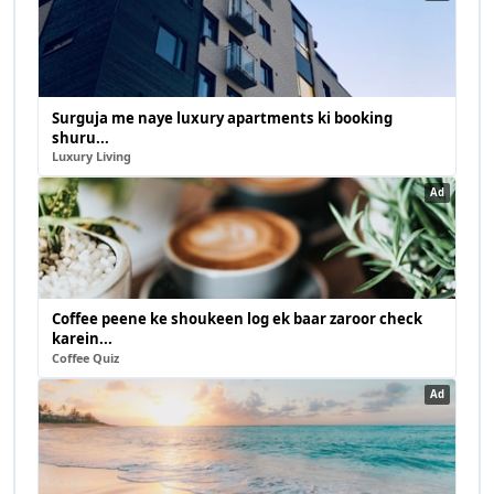
Surguja me naye luxury apartments ki booking
shuru...
Luxury Living
Ad
Coffee peene ke shoukeen log ek baar zaroor check
karein...
Coffee Quiz
Ad