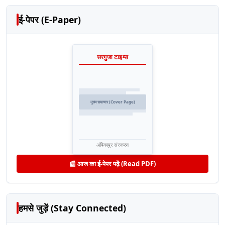
ई-पेपर (E-Paper)
सरगुजा टाइम्स
मुख्य समाचार (Cover Page)
अंबिकापुर संस्करण
📰 आज का ई-पेपर पढ़ें (Read PDF)
हमसे जुड़ें (Stay Connected)