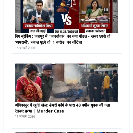
बिग ब्रेकिंग : जशपुर में "जनसंपर्क" का नया मॉडल - खबर छापो तो
'अपराधी', सवाल पूछो तो '1 करोड़' का नोटिस!
18 जनवरी 2026
अंबिकापुर में खूनी खेल: डेयरी फॉर्म के पास 48 वर्षीय युवक की गला
रेतकर हत्या | Murder Case
11 जनवरी 2026