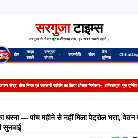
सरगुजा
टाइम्स
सरगुजा से लेकर पूरे छत्तीसगढ़ तक, हर खबर सबसे पहले।
ताज़ा
सरगुजा
देश
होम
राजनीति
खेल
Chhattis
खबरें
संभाग
दुनिया
 भण्डारण केंद्र, बीज निगम एवं सहकारी समिति का किया औचक निरीक्षण
•
अम्बिकापुर: गुरु पूर्ण
यों का धरना — पांच महीने से नहीं मिला पेट्रोल भत्ता, वेतन म
गी सुनवाई