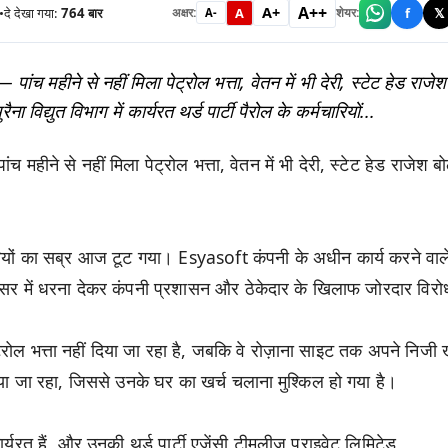
A++
A+
•
दे देखा गया:
764
बार
A
f
𝕏
अक्षर:
शेयर:
A-
ा — पांच महीने से नहीं मिला पेट्रोल भत्ता, वेतन में भी देरी, स्टेट हेड राजेश
 विद्युत विभाग में कार्यरत थर्ड पार्टी पैरोल के कर्मचारियों...
 पांच महीने से नहीं मिला पेट्रोल भत्ता, वेतन में भी देरी, स्टेट हेड राजेश 
कर्मचारियों का सब्र आज टूट गया। Esyasoft कंपनी के अधीन कार्य करने वाल
रिसर में धरना देकर कंपनी प्रशासन और ठेकेदार के खिलाफ जोरदार विरो
ेट्रोल भत्ता नहीं दिया जा रहा है, जबकि वे रोज़ाना साइट तक अपने निजी खर
या जा रहा, जिससे उनके घर का खर्च चलाना मुश्किल हो गया है।
्यरत हैं, और उनकी थर्ड पार्टी एजेंसी टीमलीज प्राइवेट लिमिटेड