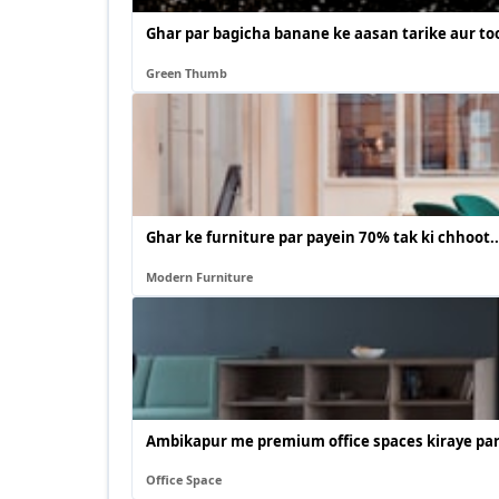
Ghar par bagicha banane ke aasan tarike aur too
Green Thumb
Ghar ke furniture par payein 70% tak ki chhoot..
Modern Furniture
Ambikapur me premium office spaces kiraye par
Office Space