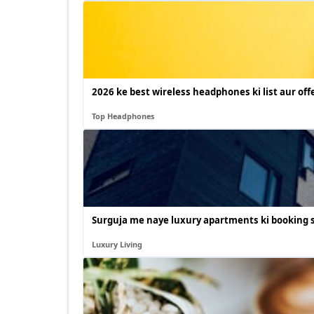
2026 ke best wireless headphones ki list aur offe
Top Headphones
Surguja me naye luxury apartments ki booking s
Luxury Living