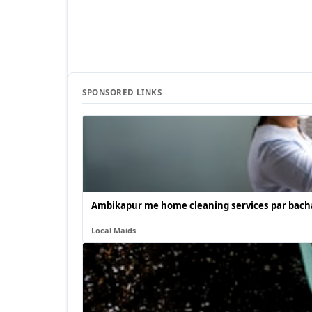
SPONSORED LINKS
Ambikapur me home cleaning services par bacha
Local Maids