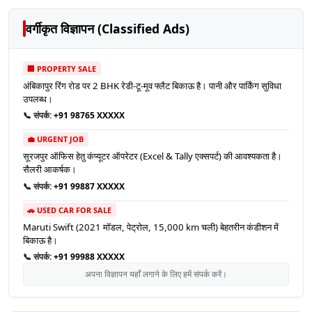
वर्गीकृत विज्ञापन (Classified Ads)
🏢 PROPERTY SALE
अंबिकापुर रिंग रोड पर 2 BHK रेडी-टू-मूव फ्लैट बिकाऊ है। पानी और पार्किंग सुविधा
उपलब्ध।
📞 संपर्क:
+91 98765 XXXXX
💼 URGENT JOB
सूरजपुर ऑफिस हेतु कंप्यूटर ऑपरेटर (Excel & Tally एक्सपर्ट) की आवश्यकता है।
सैलरी आकर्षक।
📞 संपर्क:
+91 99887 XXXXX
🚗 USED CAR FOR SALE
Maruti Swift (2021 मॉडल, पेट्रोल, 15,000 km चली) बेहतरीन कंडीशन में
बिकाऊ है।
📞 संपर्क:
+91 99988 XXXXX
अपना विज्ञापन यहाँ लगाने के लिए हमें संपर्क करें।