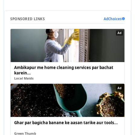
SPONSORED LINKS
AdChoices
🔵
Ad
Ambikapur me home cleaning services par bachat
karein...
Local Maids
Ad
Ghar par bagicha banane ke aasan tarike aur tools...
Green Thumb