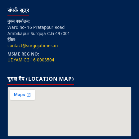
संपर्क सूत्र
मुख्य कार्यालय:
Ward no- 16 Pratappur Road
Ambikapur Surguja C.G 497001
ईमेल:
contact@surgujatimes.in
MSME REG NO:
UDYAM-CG-16-0003504
गूगल मैप (LOCATION MAP)