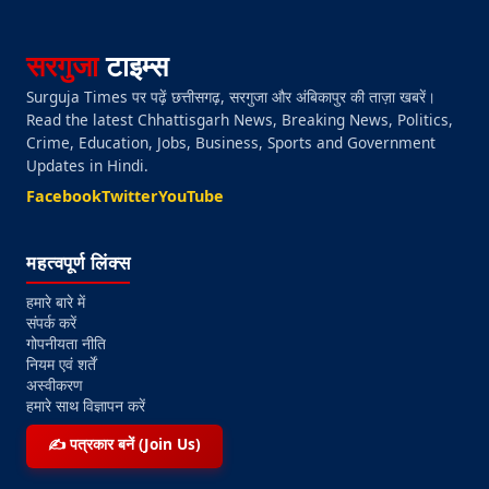
सरगुजा
टाइम्स
Surguja Times पर पढ़ें छत्तीसगढ़, सरगुजा और अंबिकापुर की ताज़ा खबरें।
Read the latest Chhattisgarh News, Breaking News, Politics,
Crime, Education, Jobs, Business, Sports and Government
Updates in Hindi.
Facebook
Twitter
YouTube
महत्वपूर्ण लिंक्स
हमारे बारे में
संपर्क करें
गोपनीयता नीति
नियम एवं शर्तें
अस्वीकरण
हमारे साथ विज्ञापन करें
✍️ पत्रकार बनें (Join Us)