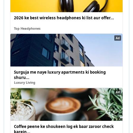
2026 ke best wireless headphones ki list aur offer...
Top Headphones
Ad
Surguja me naye luxury apartments ki booking
shuru...
Luxury Living
Ad
Coffee peene ke shoukeen log ek baar zaroor check
karein...