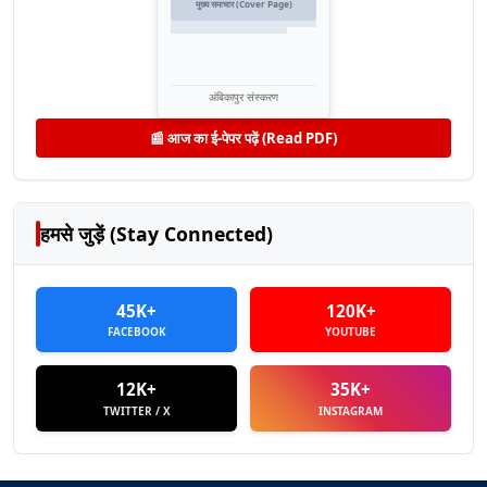
मुख्य समाचार (Cover Page)
अंबिकापुर संस्करण
📰 आज का ई-पेपर पढ़ें (Read PDF)
हमसे जुड़ें (Stay Connected)
45K+
120K+
FACEBOOK
YOUTUBE
12K+
35K+
TWITTER / X
INSTAGRAM