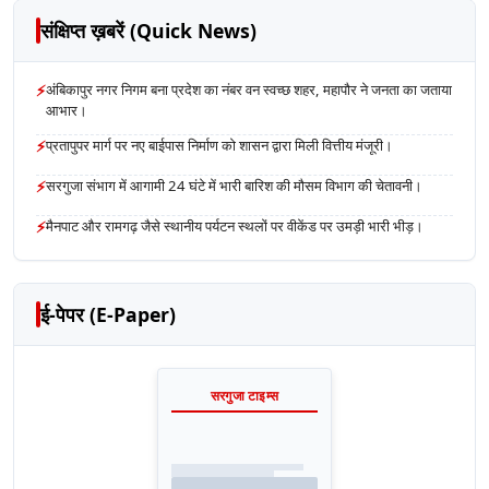
संक्षिप्त ख़बरें (Quick News)
⚡
अंबिकापुर नगर निगम बना प्रदेश का नंबर वन स्वच्छ शहर, महापौर ने जनता का जताया
आभार।
⚡
प्रतापुपर मार्ग पर नए बाईपास निर्माण को शासन द्वारा मिली वित्तीय मंजूरी।
⚡
सरगुजा संभाग में आगामी 24 घंटे में भारी बारिश की मौसम विभाग की चेतावनी।
⚡
मैनपाट और रामगढ़ जैसे स्थानीय पर्यटन स्थलों पर वीकेंड पर उमड़ी भारी भीड़।
ई-पेपर (E-Paper)
सरगुजा टाइम्स