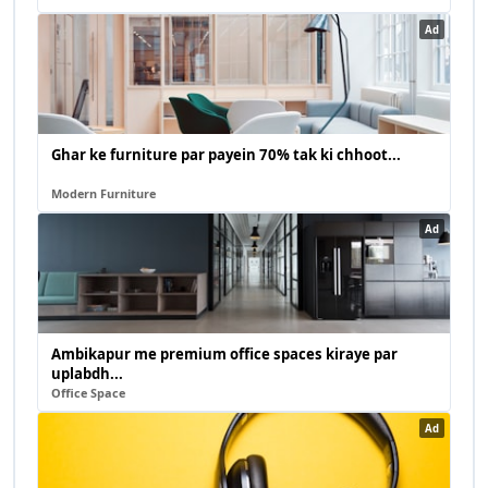
Ad
Ghar ke furniture par payein 70% tak ki chhoot...
Modern Furniture
Ad
Ambikapur me premium office spaces kiraye par
uplabdh...
Office Space
Ad