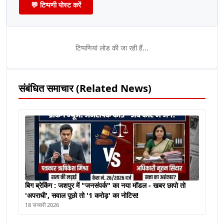
💬 टिप्पणी पोस्ट करें
टिप्पणियां लोड की जा रही हैं...
संबंधित समाचार (Related News)
बिग ब्रेकिंग : जशपुर में "जनसंपर्क" का नया मॉडल - खबर छापो तो
'अपराधी', सवाल पूछो तो '1 करोड़' का नोटिस!
18 जनवरी 2026