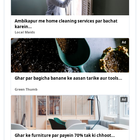
Ambikapur me home cleaning services par bachat
karein...
Local Maids
Ad
Ghar par bagicha banane ke aasan tarike aur tools...
Green Thumb
Ad
Ghar ke furniture par payein 70% tak ki chhoot...