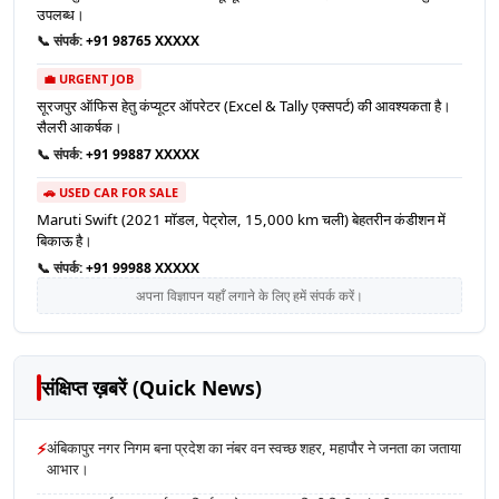
उपलब्ध।
📞 संपर्क:
+91 98765 XXXXX
💼 URGENT JOB
सूरजपुर ऑफिस हेतु कंप्यूटर ऑपरेटर (Excel & Tally एक्सपर्ट) की आवश्यकता है।
सैलरी आकर्षक।
📞 संपर्क:
+91 99887 XXXXX
🚗 USED CAR FOR SALE
Maruti Swift (2021 मॉडल, पेट्रोल, 15,000 km चली) बेहतरीन कंडीशन में
बिकाऊ है।
📞 संपर्क:
+91 99988 XXXXX
अपना विज्ञापन यहाँ लगाने के लिए हमें संपर्क करें।
संक्षिप्त ख़बरें (Quick News)
⚡
अंबिकापुर नगर निगम बना प्रदेश का नंबर वन स्वच्छ शहर, महापौर ने जनता का जताया
आभार।