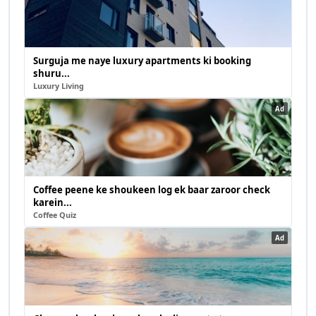
Surguja me naye luxury apartments ki booking
shuru...
Luxury Living
Ad
Coffee peene ke shoukeen log ek baar zaroor check
karein...
Coffee Quiz
Ad