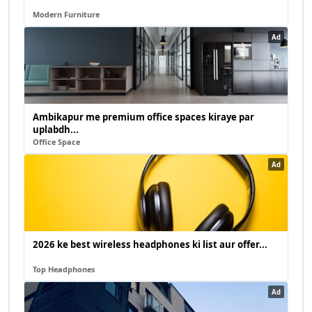
Modern Furniture
Ad
Ambikapur me premium office spaces kiraye par
uplabdh...
Office Space
Ad
2026 ke best wireless headphones ki list aur offer...
Top Headphones
Ad