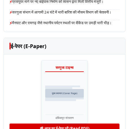
⚡
प्रतापुपर मार्ग पर नए बाईपास निर्माण को शासन द्वारा मिली वित्तीय मंजूरी।
⚡
सरगुजा संभाग में आगामी 24 घंटे में भारी बारिश की मौसम विभाग की चेतावनी।
⚡
मैनपाट और रामगढ़ जैसे स्थानीय पर्यटन स्थलों पर वीकेंड पर उमड़ी भारी भीड़।
ई-पेपर (E-Paper)
सरगुजा टाइम्स
मुख्य समाचार (Cover Page)
अंबिकापुर संस्करण
📰 आज का ई-पेपर पढ़ें (Read PDF)