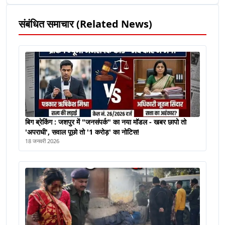
संबंधित समाचार (Related News)
बिग ब्रेकिंग : जशपुर में "जनसंपर्क" का नया मॉडल - खबर छापो तो
'अपराधी', सवाल पूछो तो '1 करोड़' का नोटिस!
18 जनवरी 2026