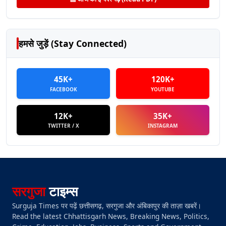
हमसे जुड़ें (Stay Connected)
45K+
120K+
FACEBOOK
YOUTUBE
12K+
35K+
TWITTER / X
INSTAGRAM
सरगुजा
टाइम्स
Surguja Times पर पढ़ें छत्तीसगढ़, सरगुजा और अंबिकापुर की ताज़ा खबरें।
Read the latest Chhattisgarh News, Breaking News, Politics,