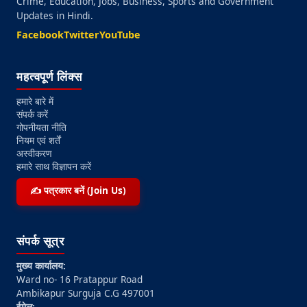
Crime, Education, Jobs, Business, Sports and Government
Updates in Hindi.
Facebook
Twitter
YouTube
महत्वपूर्ण लिंक्स
हमारे बारे में
संपर्क करें
गोपनीयता नीति
नियम एवं शर्तें
अस्वीकरण
हमारे साथ विज्ञापन करें
✍️ पत्रकार बनें (Join Us)
संपर्क सूत्र
मुख्य कार्यालय:
Ward no- 16 Pratappur Road
Ambikapur Surguja C.G 497001
ईमेल: