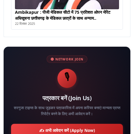
Ambikapur : पीजी मेडिकल सीटो में 75 प्रतिशत ओपन मेरिट
अधिसूचना छत्तीसगढ़ के मेडिकल छात्रों के साथ अन्याय..
22 दिसंबर 2025
🔴 NETWORK JOIN
🎙️
पत्रकार बनें (Join Us)
सरगुजा टाइम्स के साथ जुड़कर पत्रकारिता में अपना करियर बनाएं! मान्यता प्राप्त
रिपोर्टर बनने के लिए अभी आवेदन करें।
✍️ अभी आवेदन करें (Apply Now)