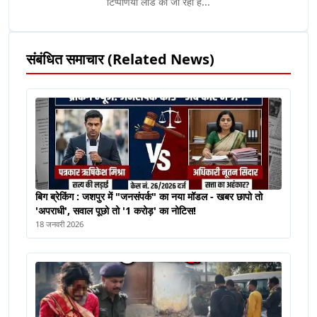
टिप्पणियां लोड की जा रही हैं...
संबंधित समाचार (Related News)
बिग ब्रेकिंग : जशपुर में "जनसंपर्क" का नया मॉडल - खबर छापो तो
'अपराधी', सवाल पूछो तो '1 करोड़' का नोटिस!
18 जनवरी 2026