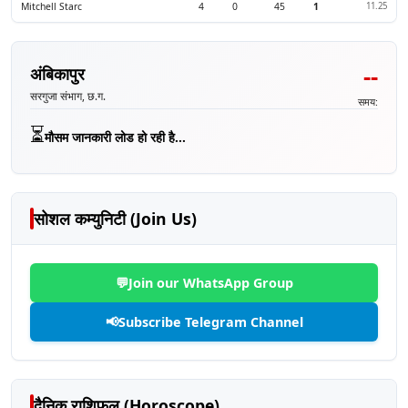
Mitchell Starc
4
0
45
1
11.25
--
अंबिकापुर
सरगुजा संभाग, छ.ग.
समय:
⏳
मौसम जानकारी लोड हो रही है...
सोशल कम्युनिटी (Join Us)
💬
Join our WhatsApp Group
📢
Subscribe Telegram Channel
दैनिक राशिफल (Horoscope)