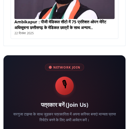
Ambikapur : पीजी मेडिकल सीटो में 75 प्रतिशत ओपन मेरिट
अधिसूचना छत्तीसगढ़ के मेडिकल छात्रों के साथ अन्याय..
22 दिसंबर 2025
🔴 NETWORK JOIN
🎙️
पत्रकार बनें (Join Us)
सरगुजा टाइम्स के साथ जुड़कर पत्रकारिता में अपना करियर बनाएं! मान्यता प्राप्त
रिपोर्टर बनने के लिए अभी आवेदन करें।