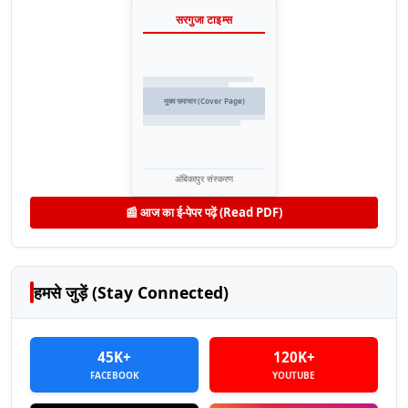
सरगुजा टाइम्स
मुख्य समाचार (Cover Page)
अंबिकापुर संस्करण
📰 आज का ई-पेपर पढ़ें (Read PDF)
हमसे जुड़ें (Stay Connected)
45K+
120K+
FACEBOOK
YOUTUBE