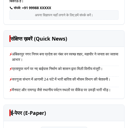
बिकाऊ है।
📞 संपर्क:
+91 99988 XXXXX
अपना विज्ञापन यहाँ लगाने के लिए हमें संपर्क करें।
संक्षिप्त ख़बरें (Quick News)
⚡
अंबिकापुर नगर निगम बना प्रदेश का नंबर वन स्वच्छ शहर, महापौर ने जनता का जताया
आभार।
⚡
प्रतापुपर मार्ग पर नए बाईपास निर्माण को शासन द्वारा मिली वित्तीय मंजूरी।
⚡
सरगुजा संभाग में आगामी 24 घंटे में भारी बारिश की मौसम विभाग की चेतावनी।
⚡
मैनपाट और रामगढ़ जैसे स्थानीय पर्यटन स्थलों पर वीकेंड पर उमड़ी भारी भीड़।
ई-पेपर (E-Paper)