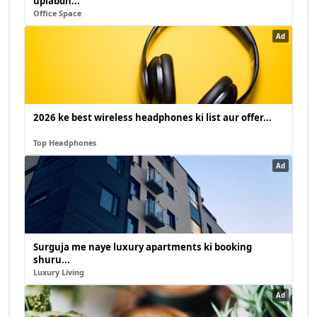
uplabdh...
Office Space
Ad
2026 ke best wireless headphones ki list aur offer...
Top Headphones
Ad
Surguja me naye luxury apartments ki booking
shuru...
Luxury Living
Ad