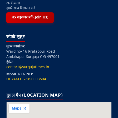
अस्वीकरण
हमारे साथ विज्ञापन करें
✍️ पत्रकार बनें (Join Us)
संपर्क सूत्र
मुख्य कार्यालय:
Ward no- 16 Pratappur Road
Ambikapur Surguja C.G 497001
ईमेल:
contact@surgujatimes.in
MSME REG NO:
UDYAM-CG-16-0003504
गूगल मैप (LOCATION MAP)