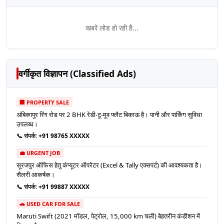
खबरें लोड हो रही हैं...
वर्गीकृत विज्ञापन (Classified Ads)
🏢 PROPERTY SALE
अंबिकापुर रिंग रोड पर 2 BHK रेडी-टू-मूव फ्लैट बिकाऊ है। पानी और पार्किंग सुविधा
उपलब्ध।
📞 संपर्क:
+91 98765 XXXXX
💼 URGENT JOB
सूरजपुर ऑफिस हेतु कंप्यूटर ऑपरेटर (Excel & Tally एक्सपर्ट) की आवश्यकता है।
सैलरी आकर्षक।
📞 संपर्क:
+91 99887 XXXXX
🚗 USED CAR FOR SALE
Maruti Swift (2021 मॉडल, पेट्रोल, 15,000 km चली) बेहतरीन कंडीशन में