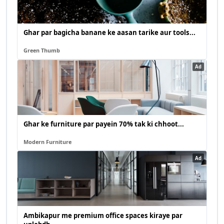
Ghar par bagicha banane ke aasan tarike aur tools...
Green Thumb
Ad
Ghar ke furniture par payein 70% tak ki chhoot...
Modern Furniture
Ad
Ambikapur me premium office spaces kiraye par