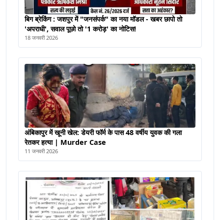
बिग ब्रेकिंग : जशपुर में "जनसंपर्क" का नया मॉडल - खबर छापो तो
'अपराधी', सवाल पूछो तो '1 करोड़' का नोटिस!
18 जनवरी 2026
अंबिकापुर में खूनी खेल: डेयरी फॉर्म के पास 48 वर्षीय युवक की गला
रेतकर हत्या | Murder Case
11 जनवरी 2026