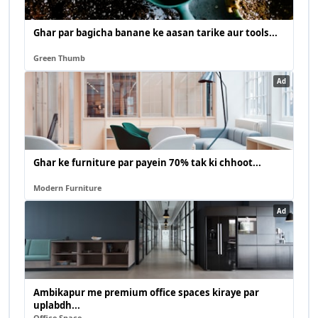
Ghar par bagicha banane ke aasan tarike aur tools...
Green Thumb
Ad
Ghar ke furniture par payein 70% tak ki chhoot...
Modern Furniture
Ad
Ambikapur me premium office spaces kiraye par
uplabdh...
Office Space