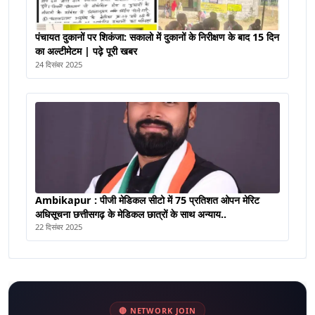
पंचायत दुकानों पर शिकंजा: सकालो में दुकानों के निरीक्षण के बाद 15 दिन
का अल्टीमेटम | पढ़े पूरी खबर
24 दिसंबर 2025
Ambikapur : पीजी मेडिकल सीटो में 75 प्रतिशत ओपन मेरिट
अधिसूचना छत्तीसगढ़ के मेडिकल छात्रों के साथ अन्याय..
22 दिसंबर 2025
🔴 NETWORK JOIN