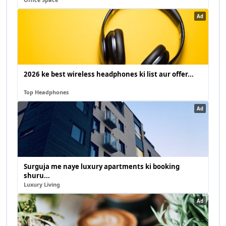
Ad
2026 ke best wireless headphones ki list aur offer...
Top Headphones
Ad
Surguja me naye luxury apartments ki booking
shuru...
Luxury Living
Ad