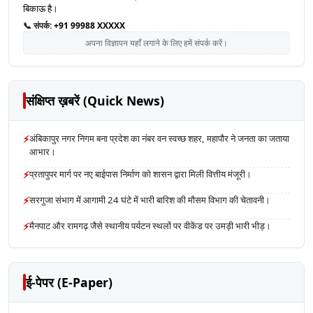
बिकाऊ है।
📞 संपर्क:
+91 99988 XXXXX
अपना विज्ञापन यहाँ लगाने के लिए हमें संपर्क करें।
संक्षिप्त ख़बरें (Quick News)
⚡
अंबिकापुर नगर निगम बना प्रदेश का नंबर वन स्वच्छ शहर, महापौर ने जनता का जताया
आभार।
⚡
प्रतापुपर मार्ग पर नए बाईपास निर्माण को शासन द्वारा मिली वित्तीय मंजूरी।
⚡
सरगुजा संभाग में आगामी 24 घंटे में भारी बारिश की मौसम विभाग की चेतावनी।
⚡
मैनपाट और रामगढ़ जैसे स्थानीय पर्यटन स्थलों पर वीकेंड पर उमड़ी भारी भीड़।
ई-पेपर (E-Paper)