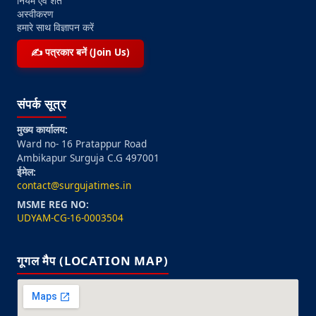
नियम एवं शर्तें
अस्वीकरण
हमारे साथ विज्ञापन करें
✍️ पत्रकार बनें (Join Us)
संपर्क सूत्र
मुख्य कार्यालय:
Ward no- 16 Pratappur Road
Ambikapur Surguja C.G 497001
ईमेल:
contact@surgujatimes.in
MSME REG NO:
UDYAM-CG-16-0003504
गूगल मैप (LOCATION MAP)