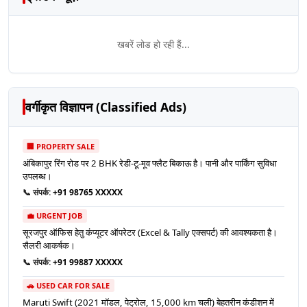
खबरें लोड हो रही हैं...
वर्गीकृत विज्ञापन (Classified Ads)
🏢 PROPERTY SALE
अंबिकापुर रिंग रोड पर 2 BHK रेडी-टू-मूव फ्लैट बिकाऊ है। पानी और पार्किंग सुविधा
उपलब्ध।
📞 संपर्क:
+91 98765 XXXXX
💼 URGENT JOB
सूरजपुर ऑफिस हेतु कंप्यूटर ऑपरेटर (Excel & Tally एक्सपर्ट) की आवश्यकता है।
सैलरी आकर्षक।
📞 संपर्क:
+91 99887 XXXXX
🚗 USED CAR FOR SALE
Maruti Swift (2021 मॉडल, पेट्रोल, 15,000 km चली) बेहतरीन कंडीशन में