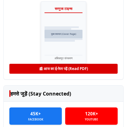
सरगुजा टाइम्स
मुख्य समाचार (Cover Page)
अंबिकापुर संस्करण
📰 आज का ई-पेपर पढ़ें (Read PDF)
हमसे जुड़ें (Stay Connected)
45K+
120K+
FACEBOOK
YOUTUBE