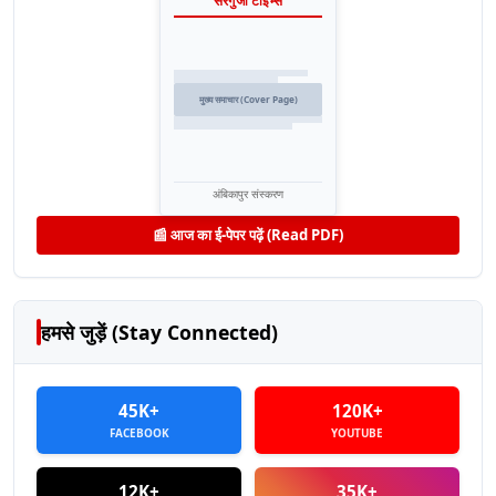
सरगुजा टाइम्स
मुख्य समाचार (Cover Page)
अंबिकापुर संस्करण
📰 आज का ई-पेपर पढ़ें (Read PDF)
हमसे जुड़ें (Stay Connected)
45K+
120K+
FACEBOOK
YOUTUBE
12K+
35K+