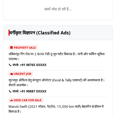
खबरें लोड हो रही हैं...
वर्गीकृत विज्ञापन (Classified Ads)
🏢 PROPERTY SALE
अंबिकापुर रिंग रोड पर 2 BHK रेडी-टू-मूव फ्लैट बिकाऊ है। पानी और पार्किंग सुविधा
उपलब्ध।
📞 संपर्क:
+91 98765 XXXXX
💼 URGENT JOB
सूरजपुर ऑफिस हेतु कंप्यूटर ऑपरेटर (Excel & Tally एक्सपर्ट) की आवश्यकता है।
सैलरी आकर्षक।
📞 संपर्क:
+91 99887 XXXXX
🚗 USED CAR FOR SALE
Maruti Swift (2021 मॉडल, पेट्रोल, 15,000 km चली) बेहतरीन कंडीशन में
बिकाऊ है।