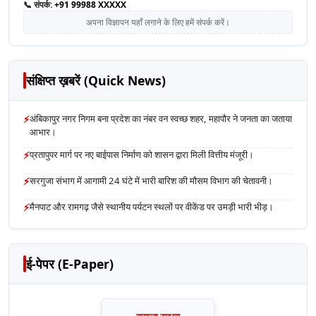
📞 संपर्क:
+91 99988 XXXXX
अपना विज्ञापन यहाँ लगाने के लिए हमें संपर्क करें।
संक्षिप्त ख़बरें (Quick News)
⚡
अंबिकापुर नगर निगम बना प्रदेश का नंबर वन स्वच्छ शहर, महापौर ने जनता का जताया
आभार।
⚡
प्रतापुपर मार्ग पर नए बाईपास निर्माण को शासन द्वारा मिली वित्तीय मंजूरी।
⚡
सरगुजा संभाग में आगामी 24 घंटे में भारी बारिश की मौसम विभाग की चेतावनी।
⚡
मैनपाट और रामगढ़ जैसे स्थानीय पर्यटन स्थलों पर वीकेंड पर उमड़ी भारी भीड़।
ई-पेपर (E-Paper)