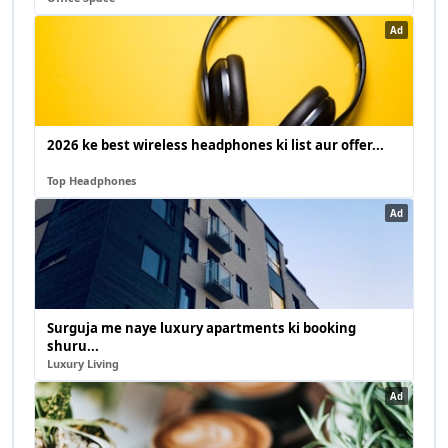
Ad
2026 ke best wireless headphones ki list aur offer...
Top Headphones
Ad
Surguja me naye luxury apartments ki booking
shuru...
Luxury Living
Ad