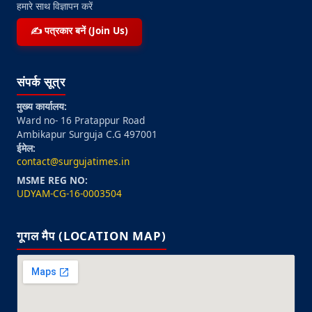
हमारे साथ विज्ञापन करें
✍️ पत्रकार बनें (Join Us)
संपर्क सूत्र
मुख्य कार्यालय:
Ward no- 16 Pratappur Road
Ambikapur Surguja C.G 497001
ईमेल:
contact@surgujatimes.in
MSME REG NO:
UDYAM-CG-16-0003504
गूगल मैप (LOCATION MAP)