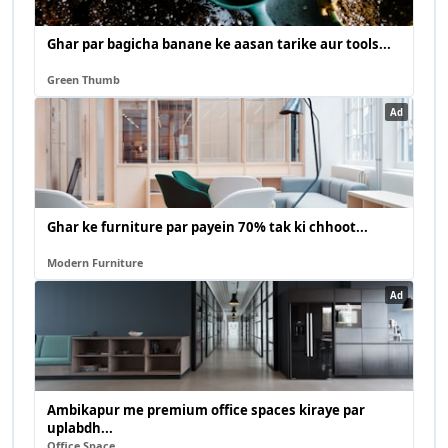
Ghar par bagicha banane ke aasan tarike aur tools...
Green Thumb
Ad
Ghar ke furniture par payein 70% tak ki chhoot...
Modern Furniture
Ad
Ambikapur me premium office spaces kiraye par
uplabdh...
Office Space