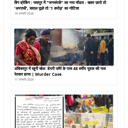
बिग ब्रेकिंग : जशपुर में "जनसंपर्क" का नया मॉडल - खबर छापो तो
'अपराधी', सवाल पूछो तो '1 करोड़' का नोटिस!
18 जनवरी 2026
अंबिकापुर में खूनी खेल: डेयरी फॉर्म के पास 48 वर्षीय युवक की गला
रेतकर हत्या | Murder Case
11 जनवरी 2026