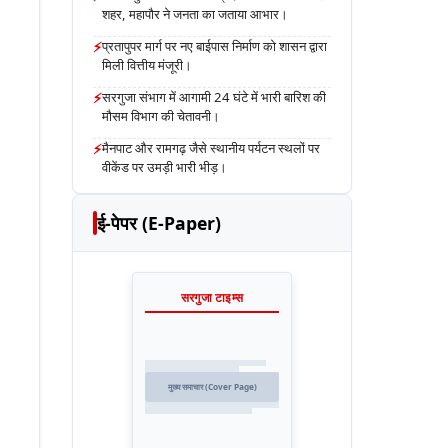
शहर, महापौर ने जनता का जताया आभार।
⚡
प्रतापुपर मार्ग पर नए बाईपास निर्माण को शासन द्वारा
मिली वित्तीय मंजूरी।
⚡
सरगुजा संभाग में आगामी 24 घंटे में भारी बारिश की
मौसम विभाग की चेतावनी।
⚡
मैनपाट और रामगढ़ जैसे स्थानीय पर्यटन स्थलों पर
वीकेंड पर उमड़ी भारी भीड़।
ई-पेपर (E-Paper)
सरगुजा टाइम्स
मुख्य समाचार (Cover Page)