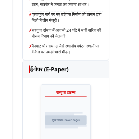
शहर, महापौर ने जनता का जताया आभार।
⚡
प्रतापुपर मार्ग पर नए बाईपास निर्माण को शासन द्वारा
मिली वित्तीय मंजूरी।
⚡
सरगुजा संभाग में आगामी 24 घंटे में भारी बारिश की
मौसम विभाग की चेतावनी।
⚡
मैनपाट और रामगढ़ जैसे स्थानीय पर्यटन स्थलों पर
वीकेंड पर उमड़ी भारी भीड़।
ई-पेपर (E-Paper)
सरगुजा टाइम्स
मुख्य समाचार (Cover Page)