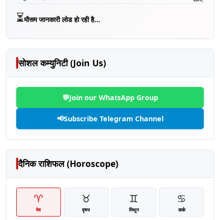
⏳
मौसम जानकारी लोड हो रही है...
सोशल कम्युनिटी (Join Us)
💬
Join our WhatsApp Group
📢
Subscribe Telegram Channel
दैनिक राशिफल (Horoscope)
♈
♉
♊
♋
मेष
वृषभ
मिथुन
कर्क