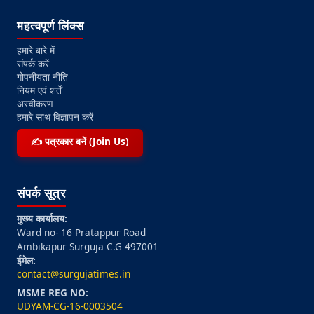
महत्वपूर्ण लिंक्स
हमारे बारे में
संपर्क करें
गोपनीयता नीति
नियम एवं शर्तें
अस्वीकरण
हमारे साथ विज्ञापन करें
✍️ पत्रकार बनें (Join Us)
संपर्क सूत्र
मुख्य कार्यालय:
Ward no- 16 Pratappur Road
Ambikapur Surguja C.G 497001
ईमेल:
contact@surgujatimes.in
MSME REG NO:
UDYAM-CG-16-0003504