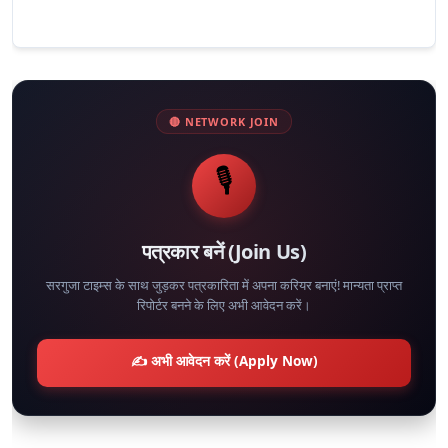
🔴 NETWORK JOIN
🎙️
पत्रकार बनें (Join Us)
सरगुजा टाइम्स के साथ जुड़कर पत्रकारिता में अपना करियर बनाएं! मान्यता प्राप्त
रिपोर्टर बनने के लिए अभी आवेदन करें।
✍️ अभी आवेदन करें (Apply Now)