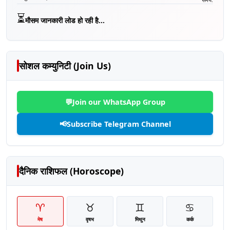
⏳
मौसम जानकारी लोड हो रही है...
सोशल कम्युनिटी (Join Us)
💬
Join our WhatsApp Group
📢
Subscribe Telegram Channel
दैनिक राशिफल (Horoscope)
♈
♉
♊
♋
मेष
वृषभ
मिथुन
कर्क