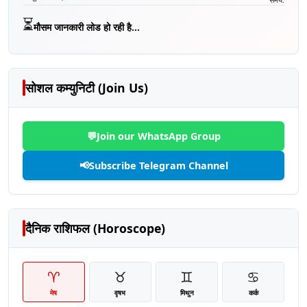
⏳
मौसम जानकारी लोड हो रही है...
सोशल कम्युनिटी (Join Us)
💬
Join our WhatsApp Group
📢
Subscribe Telegram Channel
दैनिक राशिफल (Horoscope)
♈
♉
♊
♋
मेष
वृषभ
मिथुन
कर्क