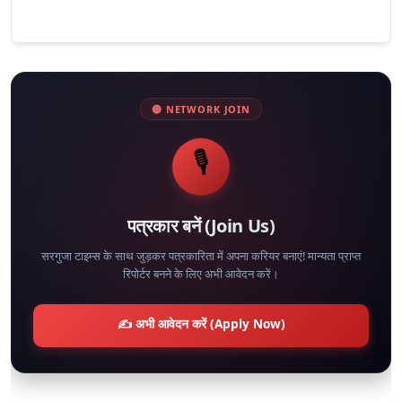
🔴 NETWORK JOIN
🎙️
पत्रकार बनें (Join Us)
सरगुजा टाइम्स के साथ जुड़कर पत्रकारिता में अपना करियर बनाएं! मान्यता प्राप्त
रिपोर्टर बनने के लिए अभी आवेदन करें।
✍️ अभी आवेदन करें (Apply Now)