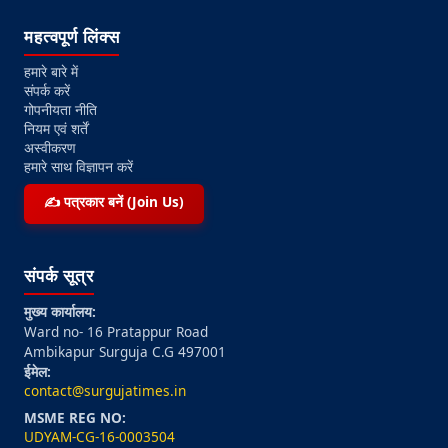
महत्वपूर्ण लिंक्स
हमारे बारे में
संपर्क करें
गोपनीयता नीति
नियम एवं शर्तें
अस्वीकरण
हमारे साथ विज्ञापन करें
✍️ पत्रकार बनें (Join Us)
संपर्क सूत्र
मुख्य कार्यालय:
Ward no- 16 Pratappur Road
Ambikapur Surguja C.G 497001
ईमेल:
contact@surgujatimes.in
MSME REG NO:
UDYAM-CG-16-0003504