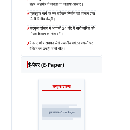
शहर, महापौर ने जनता का जताया आभार।
⚡
प्रतापुपर मार्ग पर नए बाईपास निर्माण को शासन द्वारा
मिली वित्तीय मंजूरी।
⚡
सरगुजा संभाग में आगामी 24 घंटे में भारी बारिश की
मौसम विभाग की चेतावनी।
⚡
मैनपाट और रामगढ़ जैसे स्थानीय पर्यटन स्थलों पर
वीकेंड पर उमड़ी भारी भीड़।
ई-पेपर (E-Paper)
सरगुजा टाइम्स
मुख्य समाचार (Cover Page)