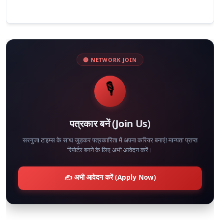
🔴 NETWORK JOIN
🎙️
पत्रकार बनें (Join Us)
सरगुजा टाइम्स के साथ जुड़कर पत्रकारिता में अपना करियर बनाएं! मान्यता प्राप्त
रिपोर्टर बनने के लिए अभी आवेदन करें।
✍️ अभी आवेदन करें (Apply Now)