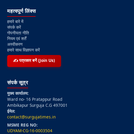
महत्वपूर्ण लिंक्स
हमारे बारे में
संपर्क करें
गोपनीयता नीति
नियम एवं शर्तें
अस्वीकरण
हमारे साथ विज्ञापन करें
✍️ पत्रकार बनें (Join Us)
संपर्क सूत्र
मुख्य कार्यालय:
Ward no- 16 Pratappur Road
Ambikapur Surguja C.G 497001
ईमेल:
contact@surgujatimes.in
MSME REG NO:
UDYAM-CG-16-0003504