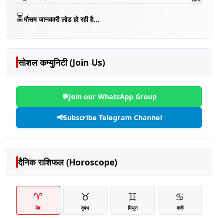
⏳
मौसम जानकारी लोड हो रही है...
सोशल कम्युनिटी (Join Us)
💬
Join our WhatsApp Group
📢
Subscribe Telegram Channel
दैनिक राशिफल (Horoscope)
♈
♉
♊
♋
मेष
वृषभ
मिथुन
कर्क