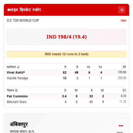
लाइव क्रिकेट स्कोर
⚙️
ICC T20 WORLD CUP
लाइव
IND 198/4 (19.4)
IND needs 12 runs in 2 balls
बल्लेबाज 🏏
R
B
4s
6s
SR
Virat Kohli
*
82
48
6
4
170.83
Hardik Pandya
15
6
1
1
250.00
गेंदबाज 🥎
O
M
R
W
EC
Pat Cummins
3.4
0
32
2
8.72
Mitchell Starc
4
0
45
1
11.25
--
अंबिकापुर
सरगुजा संभाग, छ.ग.
समय: