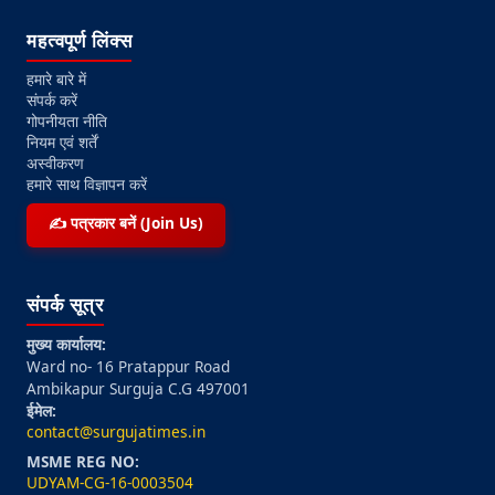
महत्वपूर्ण लिंक्स
हमारे बारे में
संपर्क करें
गोपनीयता नीति
नियम एवं शर्तें
अस्वीकरण
हमारे साथ विज्ञापन करें
✍️ पत्रकार बनें (Join Us)
संपर्क सूत्र
मुख्य कार्यालय:
Ward no- 16 Pratappur Road
Ambikapur Surguja C.G 497001
ईमेल:
contact@surgujatimes.in
MSME REG NO:
UDYAM-CG-16-0003504