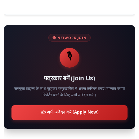
🔴 NETWORK JOIN
🎙️
पत्रकार बनें (Join Us)
सरगुजा टाइम्स के साथ जुड़कर पत्रकारिता में अपना करियर बनाएं! मान्यता प्राप्त
रिपोर्टर बनने के लिए अभी आवेदन करें।
✍️ अभी आवेदन करें (Apply Now)