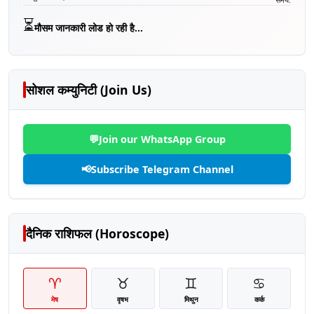
⏳
मौसम जानकारी लोड हो रही है...
सोशल कम्युनिटी (Join Us)
💬
Join our WhatsApp Group
📢
Subscribe Telegram Channel
दैनिक राशिफल (Horoscope)
♈
♉
♊
♋
मेष
वृषभ
मिथुन
कर्क