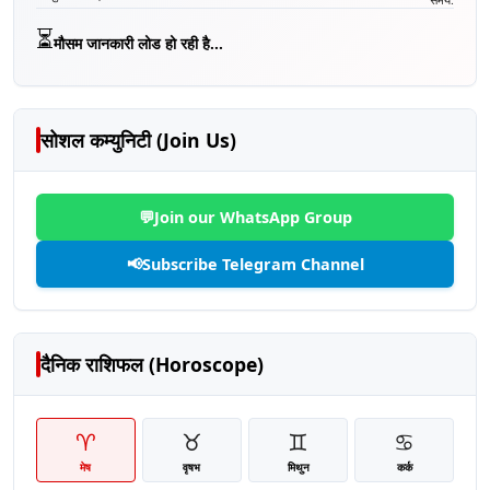
⏳
मौसम जानकारी लोड हो रही है...
सोशल कम्युनिटी (Join Us)
💬
Join our WhatsApp Group
📢
Subscribe Telegram Channel
दैनिक राशिफल (Horoscope)
♈
♉
♊
♋
मेष
वृषभ
मिथुन
कर्क