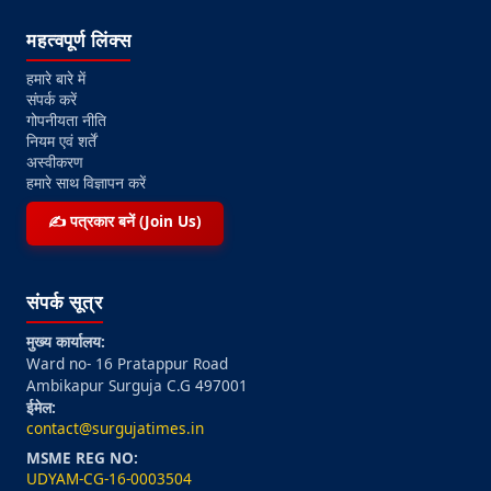
महत्वपूर्ण लिंक्स
हमारे बारे में
संपर्क करें
गोपनीयता नीति
नियम एवं शर्तें
अस्वीकरण
हमारे साथ विज्ञापन करें
✍️ पत्रकार बनें (Join Us)
संपर्क सूत्र
मुख्य कार्यालय:
Ward no- 16 Pratappur Road
Ambikapur Surguja C.G 497001
ईमेल:
contact@surgujatimes.in
MSME REG NO:
UDYAM-CG-16-0003504