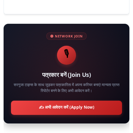
🔴 NETWORK JOIN
🎙️
पत्रकार बनें (Join Us)
सरगुजा टाइम्स के साथ जुड़कर पत्रकारिता में अपना करियर बनाएं! मान्यता प्राप्त
रिपोर्टर बनने के लिए अभी आवेदन करें।
✍️ अभी आवेदन करें (Apply Now)