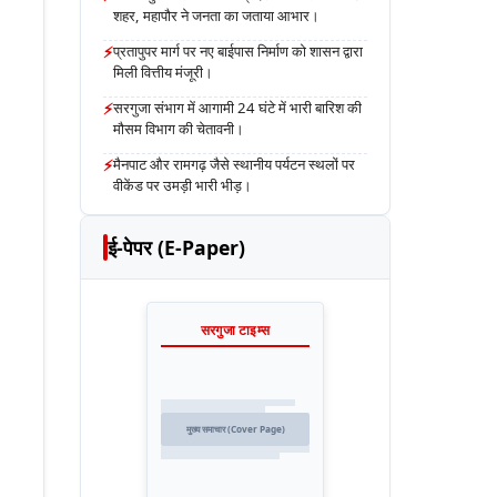
शहर, महापौर ने जनता का जताया आभार।
⚡
प्रतापुपर मार्ग पर नए बाईपास निर्माण को शासन द्वारा
मिली वित्तीय मंजूरी।
⚡
सरगुजा संभाग में आगामी 24 घंटे में भारी बारिश की
मौसम विभाग की चेतावनी।
⚡
मैनपाट और रामगढ़ जैसे स्थानीय पर्यटन स्थलों पर
वीकेंड पर उमड़ी भारी भीड़।
ई-पेपर (E-Paper)
सरगुजा टाइम्स
मुख्य समाचार (Cover Page)