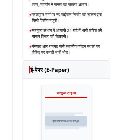
शहर, महापौर ने जनता का जताया आभार।
⚡
प्रतापुपर मार्ग पर नए बाईपास निर्माण को शासन द्वारा
मिली वित्तीय मंजूरी।
⚡
सरगुजा संभाग में आगामी 24 घंटे में भारी बारिश की
मौसम विभाग की चेतावनी।
⚡
मैनपाट और रामगढ़ जैसे स्थानीय पर्यटन स्थलों पर
वीकेंड पर उमड़ी भारी भीड़।
ई-पेपर (E-Paper)
सरगुजा टाइम्स
मुख्य समाचार (Cover Page)