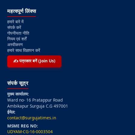
महत्वपूर्ण लिंक्स
हमारे बारे में
संपर्क करें
गोपनीयता नीति
नियम एवं शर्तें
अस्वीकरण
हमारे साथ विज्ञापन करें
✍️ पत्रकार बनें (Join Us)
संपर्क सूत्र
मुख्य कार्यालय:
Ward no- 16 Pratappur Road
Ambikapur Surguja C.G 497001
ईमेल:
contact@surgujatimes.in
MSME REG NO:
UDYAM-CG-16-0003504