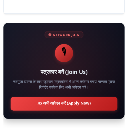
🔴 NETWORK JOIN
🎙️
पत्रकार बनें (Join Us)
सरगुजा टाइम्स के साथ जुड़कर पत्रकारिता में अपना करियर बनाएं! मान्यता प्राप्त
रिपोर्टर बनने के लिए अभी आवेदन करें।
✍️ अभी आवेदन करें (Apply Now)