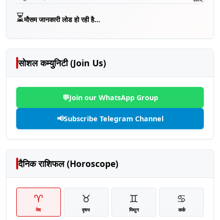
⏳
मौसम जानकारी लोड हो रही है...
सोशल कम्युनिटी (Join Us)
💬
Join our WhatsApp Group
📢
Subscribe Telegram Channel
दैनिक राशिफल (Horoscope)
♈
♉
♊
♋
मेष
वृषभ
मिथुन
कर्क