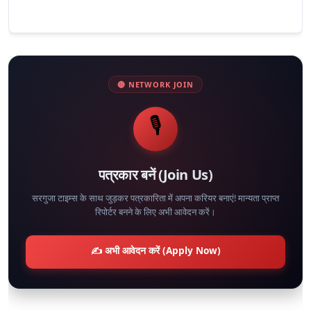
🔴 NETWORK JOIN
🎙️
पत्रकार बनें (Join Us)
सरगुजा टाइम्स के साथ जुड़कर पत्रकारिता में अपना करियर बनाएं! मान्यता प्राप्त
रिपोर्टर बनने के लिए अभी आवेदन करें।
✍️ अभी आवेदन करें (Apply Now)