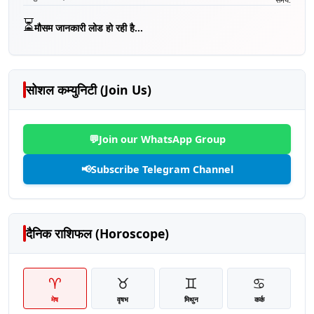
⏳
मौसम जानकारी लोड हो रही है...
सोशल कम्युनिटी (Join Us)
💬
Join our WhatsApp Group
📢
Subscribe Telegram Channel
दैनिक राशिफल (Horoscope)
♈
♉
♊
♋
मेष
वृषभ
मिथुन
कर्क