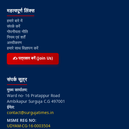
महत्वपूर्ण लिंक्स
हमारे बारे में
संपर्क करें
गोपनीयता नीति
नियम एवं शर्तें
अस्वीकरण
हमारे साथ विज्ञापन करें
✍️ पत्रकार बनें (Join Us)
संपर्क सूत्र
मुख्य कार्यालय:
Ward no- 16 Pratappur Road
Ambikapur Surguja C.G 497001
ईमेल:
contact@surgujatimes.in
MSME REG NO:
UDYAM-CG-16-0003504