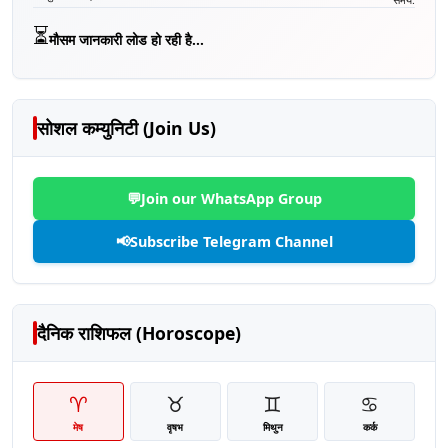
⏳
मौसम जानकारी लोड हो रही है...
सोशल कम्युनिटी (Join Us)
💬
Join our WhatsApp Group
📢
Subscribe Telegram Channel
दैनिक राशिफल (Horoscope)
♈
♉
♊
♋
मेष
वृषभ
मिथुन
कर्क