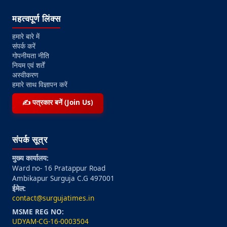
महत्वपूर्ण लिंक्स
हमारे बारे में
संपर्क करें
गोपनीयता नीति
नियम एवं शर्तें
अस्वीकरण
हमारे साथ विज्ञापन करें
✍️ पत्रकार बनें (Join Us)
संपर्क सूत्र
मुख्य कार्यालय:
Ward no- 16 Pratappur Road
Ambikapur Surguja C.G 497001
ईमेल:
contact@surgujatimes.in
MSME REG NO:
UDYAM-CG-16-0003504