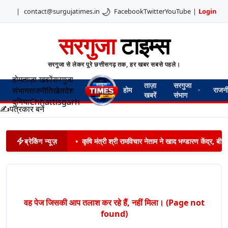
🌙
|
contact@surgujatimes.in
Facebook
Twitter
YouTube
|
Login
सरगुजा
टाइम्स
सरगुजा से लेकर पूरे छत्तीसगढ़ तक, हर खबर सबसे पहले।
होम
ताज़ा खबरें
सरगुजा
ताज़ा
सरगुजा
संभाग
राजनीति
खेल
देश
होम
राजन
खबरें
संभाग
दुनिया
Chhattisgarh
✍️
पत्रकार बनें
ब्रेकिंग न्यूज़
•
कृषि मंत्री श्री रामविचार नेताम ने खाद भण्डारण केंद्र,
वह पेज जिसकी आप तलाश कर रहे हैं, नहीं मिला। (Page not
found)