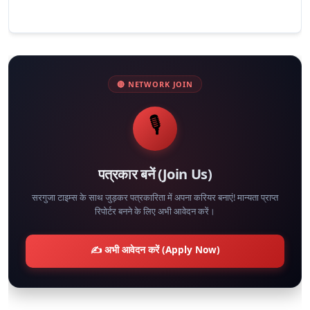
🔴 NETWORK JOIN
🎙️
पत्रकार बनें (Join Us)
सरगुजा टाइम्स के साथ जुड़कर पत्रकारिता में अपना करियर बनाएं! मान्यता प्राप्त
रिपोर्टर बनने के लिए अभी आवेदन करें।
✍️ अभी आवेदन करें (Apply Now)