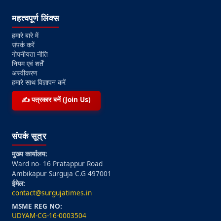
महत्वपूर्ण लिंक्स
हमारे बारे में
संपर्क करें
गोपनीयता नीति
नियम एवं शर्तें
अस्वीकरण
हमारे साथ विज्ञापन करें
✍️ पत्रकार बनें (Join Us)
संपर्क सूत्र
मुख्य कार्यालय:
Ward no- 16 Pratappur Road
Ambikapur Surguja C.G 497001
ईमेल:
contact@surgujatimes.in
MSME REG NO:
UDYAM-CG-16-0003504