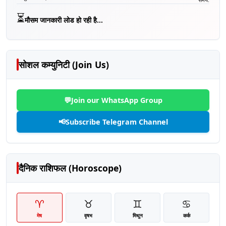
⏳
मौसम जानकारी लोड हो रही है...
सोशल कम्युनिटी (Join Us)
💬
Join our WhatsApp Group
📢
Subscribe Telegram Channel
दैनिक राशिफल (Horoscope)
♈
♉
♊
♋
मेष
वृषभ
मिथुन
कर्क