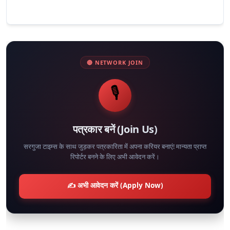
🔴 NETWORK JOIN
🎙️
पत्रकार बनें (Join Us)
सरगुजा टाइम्स के साथ जुड़कर पत्रकारिता में अपना करियर बनाएं! मान्यता प्राप्त
रिपोर्टर बनने के लिए अभी आवेदन करें।
✍️ अभी आवेदन करें (Apply Now)