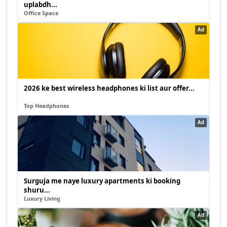
uplabdh...
Office Space
Ad
2026 ke best wireless headphones ki list aur offer...
Top Headphones
Ad
Surguja me naye luxury apartments ki booking
shuru...
Luxury Living
Ad