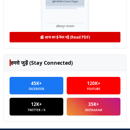
मुख्य समाचार (Cover Page)
अंबिकापुर संस्करण
📰 आज का ई-पेपर पढ़ें (Read PDF)
हमसे जुड़ें (Stay Connected)
45K+
120K+
FACEBOOK
YOUTUBE
12K+
35K+
TWITTER / X
INSTAGRAM