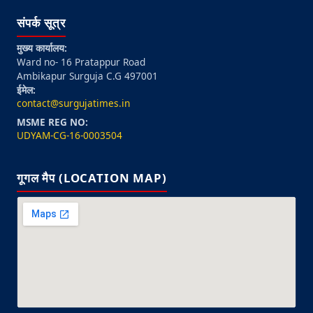
संपर्क सूत्र
मुख्य कार्यालय:
Ward no- 16 Pratappur Road
Ambikapur Surguja C.G 497001
ईमेल:
contact@surgujatimes.in
MSME REG NO:
UDYAM-CG-16-0003504
गूगल मैप (LOCATION MAP)