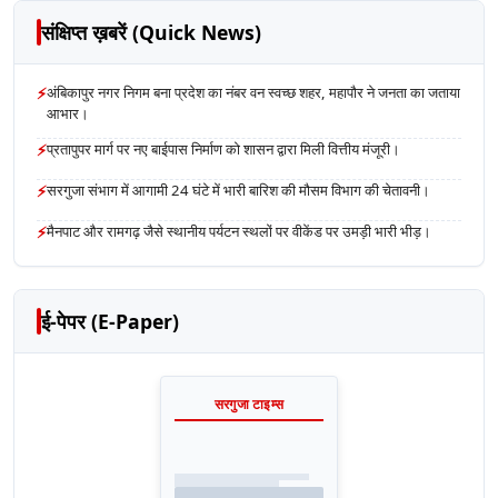
संक्षिप्त ख़बरें (Quick News)
⚡
अंबिकापुर नगर निगम बना प्रदेश का नंबर वन स्वच्छ शहर, महापौर ने जनता का जताया
आभार।
⚡
प्रतापुपर मार्ग पर नए बाईपास निर्माण को शासन द्वारा मिली वित्तीय मंजूरी।
⚡
सरगुजा संभाग में आगामी 24 घंटे में भारी बारिश की मौसम विभाग की चेतावनी।
⚡
मैनपाट और रामगढ़ जैसे स्थानीय पर्यटन स्थलों पर वीकेंड पर उमड़ी भारी भीड़।
ई-पेपर (E-Paper)
सरगुजा टाइम्स