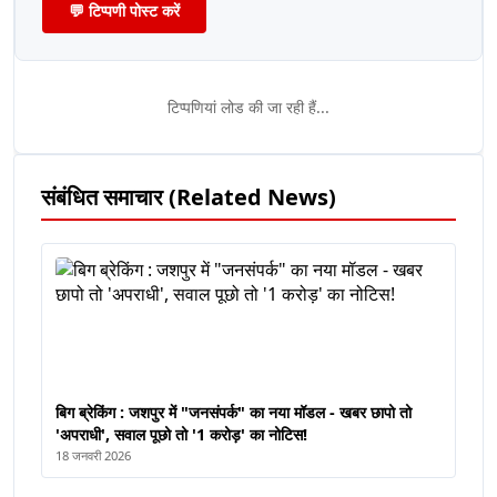
💬 टिप्पणी पोस्ट करें
टिप्पणियां लोड की जा रही हैं...
संबंधित समाचार (Related News)
बिग ब्रेकिंग : जशपुर में "जनसंपर्क" का नया मॉडल - खबर छापो तो
'अपराधी', सवाल पूछो तो '1 करोड़' का नोटिस!
18 जनवरी 2026