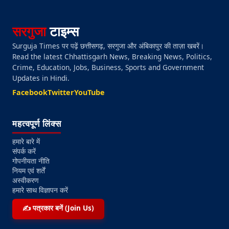
सरगुजा
टाइम्स
Surguja Times पर पढ़ें छत्तीसगढ़, सरगुजा और अंबिकापुर की ताज़ा खबरें।
Read the latest Chhattisgarh News, Breaking News, Politics,
Crime, Education, Jobs, Business, Sports and Government
Updates in Hindi.
Facebook
Twitter
YouTube
महत्वपूर्ण लिंक्स
हमारे बारे में
संपर्क करें
गोपनीयता नीति
नियम एवं शर्तें
अस्वीकरण
हमारे साथ विज्ञापन करें
✍️ पत्रकार बनें (Join Us)