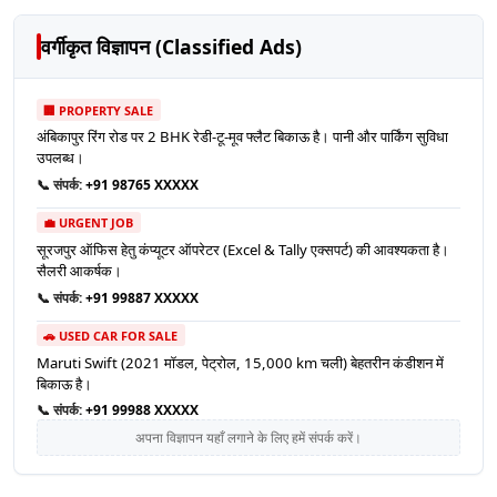
वर्गीकृत विज्ञापन (Classified Ads)
🏢 PROPERTY SALE
अंबिकापुर रिंग रोड पर 2 BHK रेडी-टू-मूव फ्लैट बिकाऊ है। पानी और पार्किंग सुविधा
उपलब्ध।
📞 संपर्क:
+91 98765 XXXXX
💼 URGENT JOB
सूरजपुर ऑफिस हेतु कंप्यूटर ऑपरेटर (Excel & Tally एक्सपर्ट) की आवश्यकता है।
सैलरी आकर्षक।
📞 संपर्क:
+91 99887 XXXXX
🚗 USED CAR FOR SALE
Maruti Swift (2021 मॉडल, पेट्रोल, 15,000 km चली) बेहतरीन कंडीशन में
बिकाऊ है।
📞 संपर्क:
+91 99988 XXXXX
अपना विज्ञापन यहाँ लगाने के लिए हमें संपर्क करें।