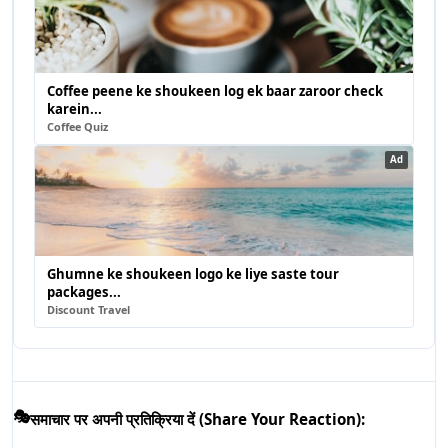
Coffee peene ke shoukeen log ek baar zaroor check
karein...
Coffee Quiz
Ad
Ghumne ke shoukeen logo ke liye saste tour
packages...
Discount Travel
🎭
समाचार पर अपनी प्रतिक्रिया दें (Share Your Reaction):