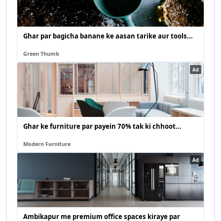
Ghar par bagicha banane ke aasan tarike aur tools...
Green Thumb
Ad
Ghar ke furniture par payein 70% tak ki chhoot...
Modern Furniture
Ad
Ambikapur me premium office spaces kiraye par