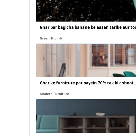
Ghar par bagicha banane ke aasan tarike aur too
Green Thumb
Ghar ke furniture par payein 70% tak ki chhoot..
Modern Furniture