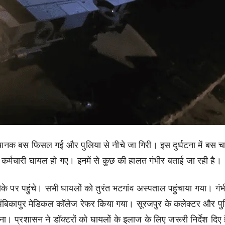
चानक बस फिसल गई और पुलिया से नीचे जा गिरी। इस दुर्घटना में बस 
 कर्मचारी घायल हो गए। इनमें से कुछ की हालत गंभीर बताई जा रही है।
े पर पहुंचे। सभी घायलों को तुरंत भटगांव अस्पताल पहुंचाया गया। गंभ
 अंबिकापुर मेडिकल कॉलेज रेफर किया गया। सूरजपुर के कलेक्टर और प
 प्रशासन ने डॉक्टरों को घायलों के इलाज के लिए जरूरी निर्देश दिए ह