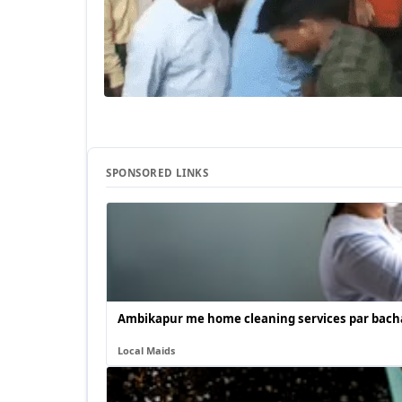
SPONSORED LINKS
Ambikapur me home cleaning services par bacha
Local Maids