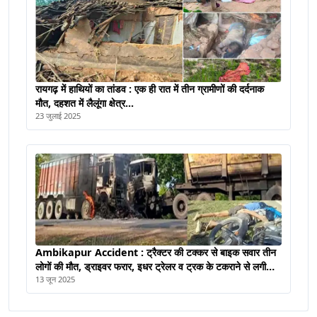
रायगढ़ में हाथियों का तांडव : एक ही रात में तीन ग्रामीणों की दर्दनाक
मौत, दहशत में लैलूंगा क्षेत्र...
23 जुलाई 2025
Ambikapur Accident : ट्रैक्टर की टक्कर से बाइक सवार तीन
लोगों की मौत, ड्राइवर फरार, इधर ट्रेलर व ट्रक के टकराने से लगी
आग, जिंदा जला चालक
13 जून 2025