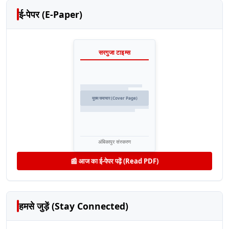
ई-पेपर (E-Paper)
सरगुजा टाइम्स
मुख्य समाचार (Cover Page)
अंबिकापुर संस्करण
📰 आज का ई-पेपर पढ़ें (Read PDF)
हमसे जुड़ें (Stay Connected)