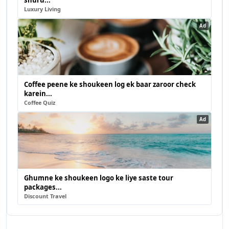
shuru...
Luxury Living
Ad
Coffee peene ke shoukeen log ek baar zaroor check
karein...
Coffee Quiz
Ad
Ghumne ke shoukeen logo ke liye saste tour
packages...
Discount Travel