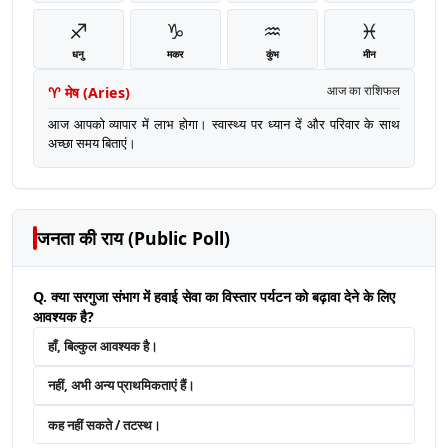
♐
♑
♒
♓
धनु
मकर
कुंभ
मीन
♈
मेष
(
Aries
)
आज का राशिफल
आज आपको व्यापार में लाभ होगा। स्वास्थ्य पर ध्यान दें और परिवार के साथ
अच्छा समय बिताएं।
जनता की राय (Public Poll)
Q. क्या सरगुजा संभाग में हवाई सेवा का विस्तार पर्यटन को बढ़ावा देने के लिए
आवश्यक है?
हाँ, बिल्कुल आवश्यक है।
नहीं, अभी अन्य प्राथमिकताएं हैं।
कह नहीं सकते / तटस्थ।