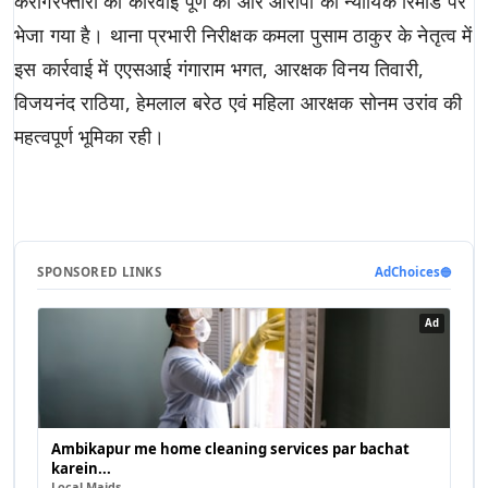
करगिरफ्तारी की कार्रवाई पूर्ण की और आरोपी को न्यायिक रिमांड पर
भेजा गया है। थाना प्रभारी निरीक्षक कमला पुसाम ठाकुर के नेतृत्व में
इस कार्रवाई में एएसआई गंगाराम भगत, आरक्षक विनय तिवारी,
विजयनंद राठिया, हेमलाल बरेठ एवं महिला आरक्षक सोनम उरांव की
महत्वपूर्ण भूमिका रही।
SPONSORED LINKS
AdChoices
🔵
Ad
Ambikapur me home cleaning services par bachat
karein...
Local Maids