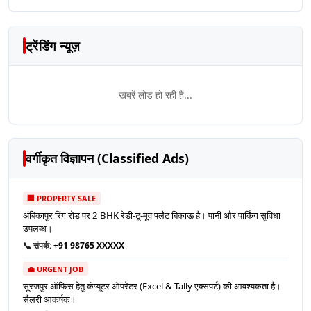
ट्रेंडिंग न्यूज़
खबरें लोड हो रही हैं...
वर्गीकृत विज्ञापन (Classified Ads)
🏢 PROPERTY SALE
अंबिकापुर रिंग रोड पर 2 BHK रेडी-टू-मूव फ्लैट बिकाऊ है। पानी और पार्किंग सुविधा
उपलब्ध।
📞 संपर्क:
+91 98765 XXXXX
💼 URGENT JOB
सूरजपुर ऑफिस हेतु कंप्यूटर ऑपरेटर (Excel & Tally एक्सपर्ट) की आवश्यकता है।
सैलरी आकर्षक।