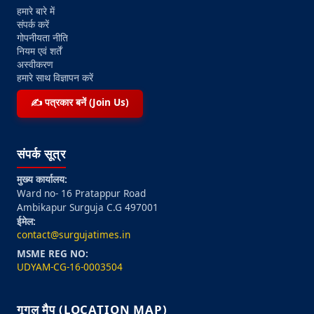
हमारे बारे में
संपर्क करें
गोपनीयता नीति
नियम एवं शर्तें
अस्वीकरण
हमारे साथ विज्ञापन करें
✍️ पत्रकार बनें (Join Us)
संपर्क सूत्र
मुख्य कार्यालय:
Ward no- 16 Pratappur Road
Ambikapur Surguja C.G 497001
ईमेल:
contact@surgujatimes.in
MSME REG NO:
UDYAM-CG-16-0003504
गूगल मैप (LOCATION MAP)