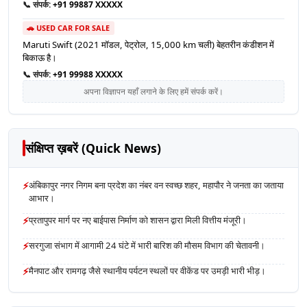
📞 संपर्क:
+91 99887 XXXXX
🚗 USED CAR FOR SALE
Maruti Swift (2021 मॉडल, पेट्रोल, 15,000 km चली) बेहतरीन कंडीशन में
बिकाऊ है।
📞 संपर्क:
+91 99988 XXXXX
अपना विज्ञापन यहाँ लगाने के लिए हमें संपर्क करें।
संक्षिप्त ख़बरें (Quick News)
⚡
अंबिकापुर नगर निगम बना प्रदेश का नंबर वन स्वच्छ शहर, महापौर ने जनता का जताया
आभार।
⚡
प्रतापुपर मार्ग पर नए बाईपास निर्माण को शासन द्वारा मिली वित्तीय मंजूरी।
⚡
सरगुजा संभाग में आगामी 24 घंटे में भारी बारिश की मौसम विभाग की चेतावनी।
⚡
मैनपाट और रामगढ़ जैसे स्थानीय पर्यटन स्थलों पर वीकेंड पर उमड़ी भारी भीड़।