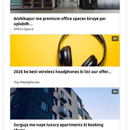
Ambikapur me premium office spaces kiraye par
uplabdh...
Office Space
Ad
2026 ke best wireless headphones ki list aur offer...
Top Headphones
Ad
Surguja me naye luxury apartments ki booking