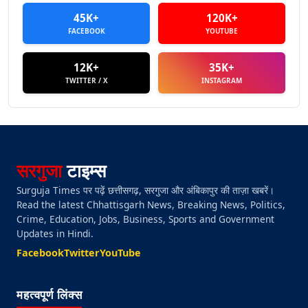
45K+
120K+
FACEBOOK
YOUTUBE
12K+
35K+
TWITTER / X
INSTAGRAM
सरगुजा
टाइम्स
Surguja Times पर पढ़ें छत्तीसगढ़, सरगुजा और अंबिकापुर की ताज़ा खबरें।
Read the latest Chhattisgarh News, Breaking News, Politics,
Crime, Education, Jobs, Business, Sports and Government
Updates in Hindi.
Facebook
Twitter
YouTube
महत्वपूर्ण लिंक्स