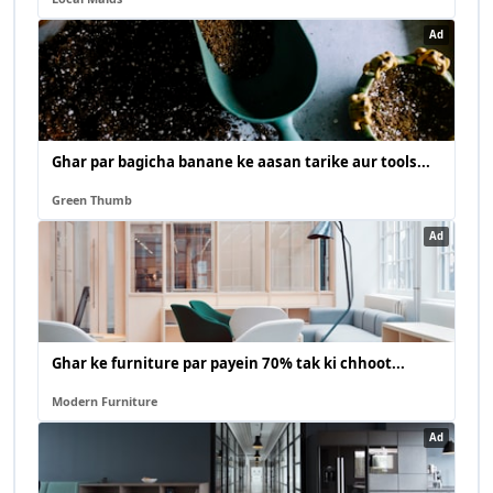
Ad
Ghar par bagicha banane ke aasan tarike aur tools...
Green Thumb
Ad
Ghar ke furniture par payein 70% tak ki chhoot...
Modern Furniture
Ad