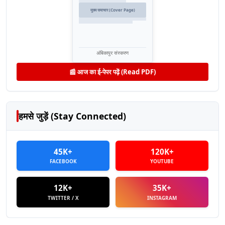
मुख्य समाचार (Cover Page)
अंबिकापुर संस्करण
📰 आज का ई-पेपर पढ़ें (Read PDF)
हमसे जुड़ें (Stay Connected)
45K+
120K+
FACEBOOK
YOUTUBE
12K+
35K+
TWITTER / X
INSTAGRAM