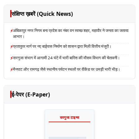
संक्षिप्त ख़बरें (Quick News)
⚡
अंबिकापुर नगर निगम बना प्रदेश का नंबर वन स्वच्छ शहर, महापौर ने जनता का जताया
आभार।
⚡
प्रतापुपर मार्ग पर नए बाईपास निर्माण को शासन द्वारा मिली वित्तीय मंजूरी।
⚡
सरगुजा संभाग में आगामी 24 घंटे में भारी बारिश की मौसम विभाग की चेतावनी।
⚡
मैनपाट और रामगढ़ जैसे स्थानीय पर्यटन स्थलों पर वीकेंड पर उमड़ी भारी भीड़।
ई-पेपर (E-Paper)
सरगुजा टाइम्स