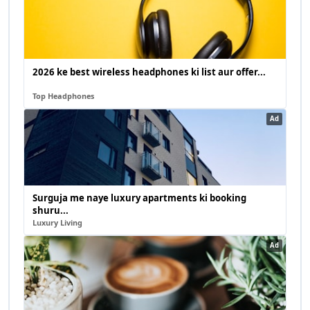
2026 ke best wireless headphones ki list aur offer...
Top Headphones
Ad
Surguja me naye luxury apartments ki booking
shuru...
Luxury Living
Ad