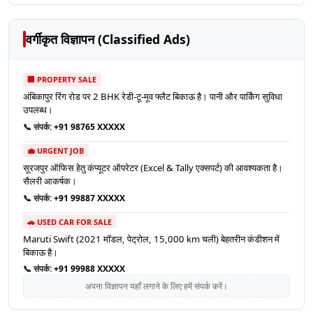
वर्गीकृत विज्ञापन (Classified Ads)
🏢 PROPERTY SALE
अंबिकापुर रिंग रोड पर 2 BHK रेडी-टू-मूव फ्लैट बिकाऊ है। पानी और पार्किंग सुविधा
उपलब्ध।
📞 संपर्क:
+91 98765 XXXXX
💼 URGENT JOB
सूरजपुर ऑफिस हेतु कंप्यूटर ऑपरेटर (Excel & Tally एक्सपर्ट) की आवश्यकता है।
सैलरी आकर्षक।
📞 संपर्क:
+91 99887 XXXXX
🚗 USED CAR FOR SALE
Maruti Swift (2021 मॉडल, पेट्रोल, 15,000 km चली) बेहतरीन कंडीशन में
बिकाऊ है।
📞 संपर्क:
+91 99988 XXXXX
अपना विज्ञापन यहाँ लगाने के लिए हमें संपर्क करें।