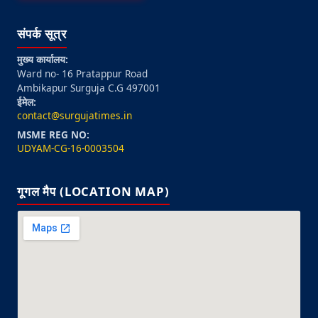
संपर्क सूत्र
मुख्य कार्यालय:
Ward no- 16 Pratappur Road
Ambikapur Surguja C.G 497001
ईमेल:
contact@surgujatimes.in
MSME REG NO:
UDYAM-CG-16-0003504
गूगल मैप (LOCATION MAP)