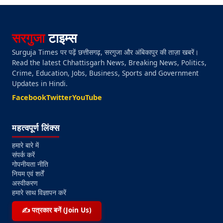
सरगुजा
टाइम्स
Surguja Times पर पढ़ें छत्तीसगढ़, सरगुजा और अंबिकापुर की ताज़ा खबरें।
Read the latest Chhattisgarh News, Breaking News, Politics,
Crime, Education, Jobs, Business, Sports and Government
Updates in Hindi.
Facebook
Twitter
YouTube
महत्वपूर्ण लिंक्स
हमारे बारे में
संपर्क करें
गोपनीयता नीति
नियम एवं शर्तें
अस्वीकरण
हमारे साथ विज्ञापन करें
✍️ पत्रकार बनें (Join Us)