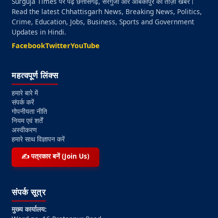
Surguja Times पर पढ़ें छत्तीसगढ़, सरगुजा और अंबिकापुर की ताज़ा खबरें।
Read the latest Chhattisgarh News, Breaking News, Politics,
Crime, Education, Jobs, Business, Sports and Government
Updates in Hindi.
Facebook
Twitter
YouTube
महत्वपूर्ण लिंक्स
हमारे बारे में
संपर्क करें
गोपनीयता नीति
नियम एवं शर्तें
अस्वीकरण
हमारे साथ विज्ञापन करें
✍️ पत्रकार बनें (Join Us)
संपर्क सूत्र
मुख्य कार्यालय: