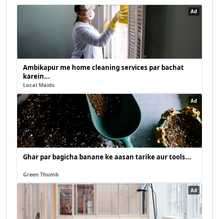
Ad
Ambikapur me home cleaning services par bachat
karein...
Local Maids
Ad
Ghar par bagicha banane ke aasan tarike aur tools...
Green Thumb
Ad