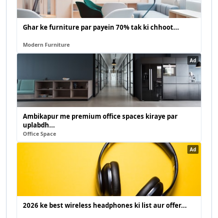
Ghar ke furniture par payein 70% tak ki chhoot...
Modern Furniture
Ad
Ambikapur me premium office spaces kiraye par
uplabdh...
Office Space
Ad
2026 ke best wireless headphones ki list aur offer...