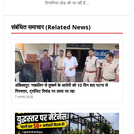
टिप्पणियां लोड की जा रही हैं...
संबंधित समाचार (Related News)
अंबिकापुर: नाबालिग से दुष्कर्म के आरोपी को 10 दिन बाद पटना से
गिरफ्तार, ट्रांजिट रिमांड पर लाया जा रहा
7 अगस्त 2026