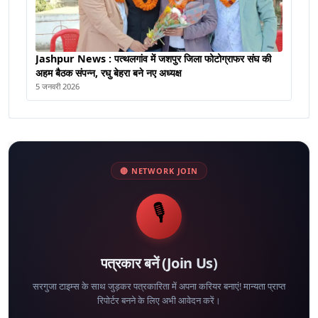
Jashpur News : पत्थलगांव में जशपुर जिला फोटोग्राफर संघ की
अहम बैठक संपन्न, रघु बेहरा बने नए अध्यक्ष
5 जनवरी 2026
🔴 NETWORK JOIN
🎙️
पत्रकार बनें (Join Us)
सरगुजा टाइम्स के साथ जुड़कर पत्रकारिता में अपना करियर बनाएं! मान्यता प्राप्त
रिपोर्टर बनने के लिए अभी आवेदन करें।