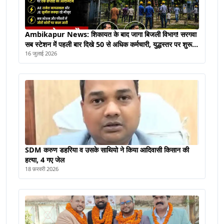
Ambikapur News: शिकायत के बाद जागा बिजली विभाग! सरगवा
सब स्टेशन में पहली बार दिखे 50 से अधिक कर्मचारी, युद्धस्तर पर शुरू
हुआ मेंटेनेंस
16 जुलाई 2026
SDM करुण डहरिया व उसके साथियो ने किया आदिवासी किसान की
हत्या, 4 गए जेल
18 फ़रवरी 2026