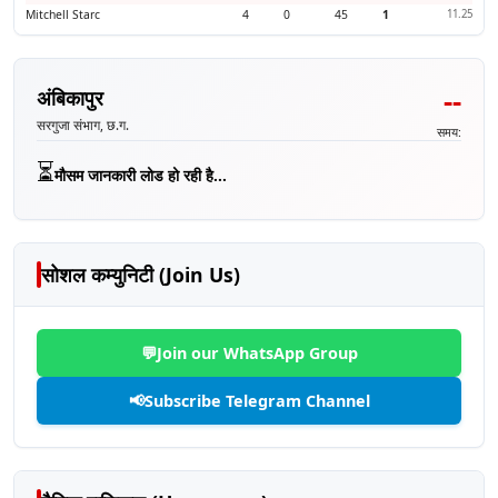
Mitchell Starc
4
0
45
1
11.25
--
अंबिकापुर
सरगुजा संभाग, छ.ग.
समय:
⏳
मौसम जानकारी लोड हो रही है...
सोशल कम्युनिटी (Join Us)
💬
Join our WhatsApp Group
📢
Subscribe Telegram Channel