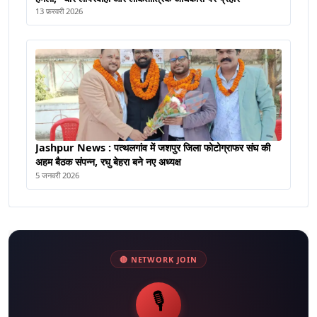
13 फ़रवरी 2026
Jashpur News : पत्थलगांव में जशपुर जिला फोटोग्राफर संघ की
अहम बैठक संपन्न, रघु बेहरा बने नए अध्यक्ष
5 जनवरी 2026
🔴 NETWORK JOIN
🎙️