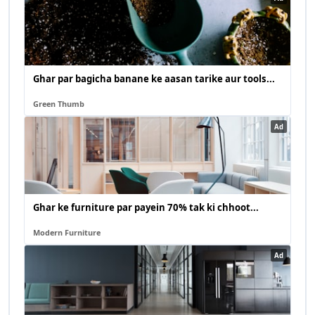
Ghar par bagicha banane ke aasan tarike aur tools...
Green Thumb
Ad
Ghar ke furniture par payein 70% tak ki chhoot...
Modern Furniture
Ad