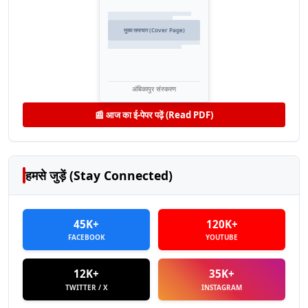
मुख्य समाचार (Cover Page)
अंबिकापुर संस्करण
📰 आज का ई-पेपर पढ़ें (Read PDF)
हमसे जुड़ें (Stay Connected)
45K+
120K+
FACEBOOK
YOUTUBE
12K+
35K+
TWITTER / X
INSTAGRAM