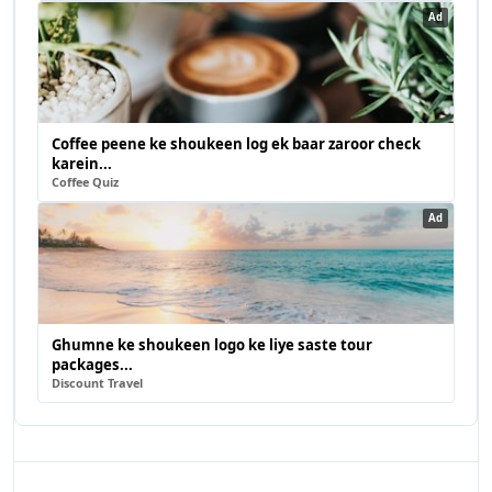
Ad
Coffee peene ke shoukeen log ek baar zaroor check
karein...
Coffee Quiz
Ad
Ghumne ke shoukeen logo ke liye saste tour
packages...
Discount Travel