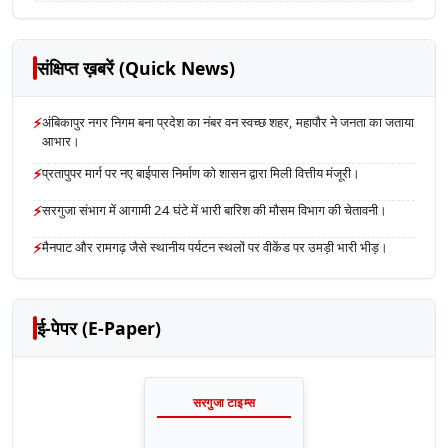
संक्षिप्त ख़बरें (Quick News)
⚡
अंबिकापुर नगर निगम बना प्रदेश का नंबर वन स्वच्छ शहर, महापौर ने जनता का जताया
आभार।
⚡
प्रतापुपर मार्ग पर नए बाईपास निर्माण को शासन द्वारा मिली वित्तीय मंजूरी।
⚡
सरगुजा संभाग में आगामी 24 घंटे में भारी बारिश की मौसम विभाग की चेतावनी।
⚡
मैनपाट और रामगढ़ जैसे स्थानीय पर्यटन स्थलों पर वीकेंड पर उमड़ी भारी भीड़।
ई-पेपर (E-Paper)
सरगुजा टाइम्स