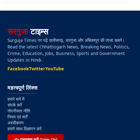
सरगुजा
टाइम्स
Surguja Times पर पढ़ें छत्तीसगढ़, सरगुजा और अंबिकापुर की ताज़ा खबरें।
Read the latest Chhattisgarh News, Breaking News, Politics,
Crime, Education, Jobs, Business, Sports and Government
Updates in Hindi.
Facebook
Twitter
YouTube
महत्वपूर्ण लिंक्स
हमारे बारे में
संपर्क करें
गोपनीयता नीति
नियम एवं शर्तें
अस्वीकरण
हमारे साथ विज्ञापन करें
✍️ पत्रकार बनें (Join Us)