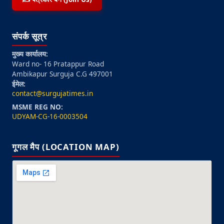
संपर्क सूत्र
मुख्य कार्यालय:
Ward no- 16 Pratappur Road
Ambikapur Surguja C.G 497001
ईमेल:
contact@surgujatimes.in
MSME REG NO:
UDYAM-CG-16-0003504
गूगल मैप (LOCATION MAP)