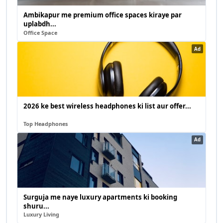
Ambikapur me premium office spaces kiraye par
uplabdh...
Office Space
Ad
2026 ke best wireless headphones ki list aur offer...
Top Headphones
Ad
Surguja me naye luxury apartments ki booking
shuru...
Luxury Living