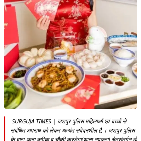
SURGUJA TIMES | जशपुर पुलिस महिलाओं एवं बच्चों से
संबंधित अपराध को लेकर अत्यंत संवेदनशील है,। जशपुर पुलिस
के द्वारा थाना बगीचा व चौकी करडेगा(थाना तपकरा) क्षेत्रांतर्गत दो