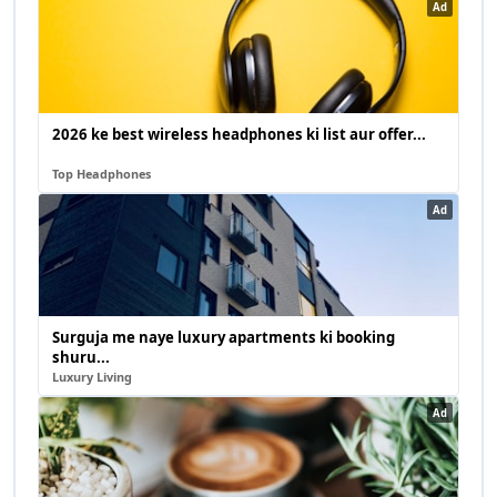
Ad
2026 ke best wireless headphones ki list aur offer...
Top Headphones
Ad
Surguja me naye luxury apartments ki booking
shuru...
Luxury Living
Ad