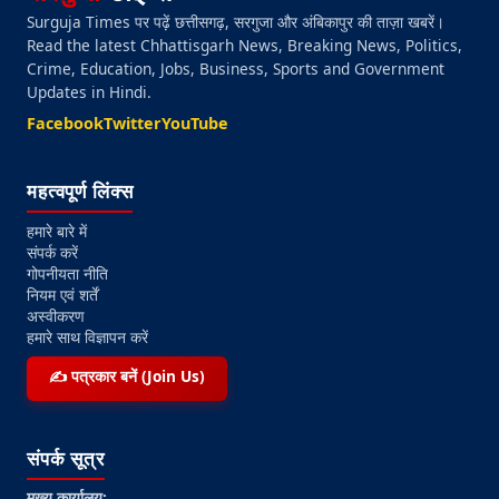
Surguja Times पर पढ़ें छत्तीसगढ़, सरगुजा और अंबिकापुर की ताज़ा खबरें।
Read the latest Chhattisgarh News, Breaking News, Politics,
Crime, Education, Jobs, Business, Sports and Government
Updates in Hindi.
Facebook
Twitter
YouTube
महत्वपूर्ण लिंक्स
हमारे बारे में
संपर्क करें
गोपनीयता नीति
नियम एवं शर्तें
अस्वीकरण
हमारे साथ विज्ञापन करें
✍️ पत्रकार बनें (Join Us)
संपर्क सूत्र
मुख्य कार्यालय: