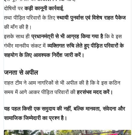
दोषियों पर
कड़ी कानूनी कार्रवाई
,
तथा पीड़ित परिवारों के लिए
स्थायी पुनर्वास एवं विशेष राहत पैकेज
की माँग की है।
इसके साथ ही
प्रधानमंत्री से भी आग्रह किया गया है
कि वे इस
गंभीर मानवीय संकट में
व्यक्तिगत रुचि लेते हुए पीड़ित परिवारों के
सहयोग के लिए आवश्यक निर्देश जारी करें।
जनता से अपील
राहत टीम ने आम नागरिकों से भी अपील की है कि वे इस कठिन
समय में आगे आकर पीड़ित परिवारों की
हरसंभव मदद करें।
यह पहल किसी एक समुदाय की नहीं, बल्कि मानवता, संवेदना और
सामाजिक जिम्मेदारी का प्रश्न है।