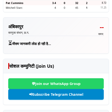
Pat Cummins
3.4
0
32
2
8.72
Mitchell Starc
4
0
45
1
11.25
--
अंबिकापुर
सरगुजा संभाग, छ.ग.
समय:
⏳
मौसम जानकारी लोड हो रही है...
सोशल कम्युनिटी (Join Us)
💬
Join our WhatsApp Group
📢
Subscribe Telegram Channel