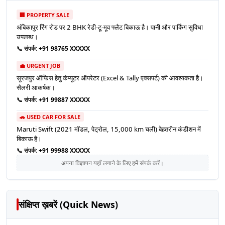
🏢 PROPERTY SALE
अंबिकापुर रिंग रोड पर 2 BHK रेडी-टू-मूव फ्लैट बिकाऊ है। पानी और पार्किंग सुविधा
उपलब्ध।
📞 संपर्क:
+91 98765 XXXXX
💼 URGENT JOB
सूरजपुर ऑफिस हेतु कंप्यूटर ऑपरेटर (Excel & Tally एक्सपर्ट) की आवश्यकता है।
सैलरी आकर्षक।
📞 संपर्क:
+91 99887 XXXXX
🚗 USED CAR FOR SALE
Maruti Swift (2021 मॉडल, पेट्रोल, 15,000 km चली) बेहतरीन कंडीशन में
बिकाऊ है।
📞 संपर्क:
+91 99988 XXXXX
अपना विज्ञापन यहाँ लगाने के लिए हमें संपर्क करें।
संक्षिप्त ख़बरें (Quick News)