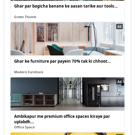
Ghar par bagicha banane ke aasan tarike aur tools...
Green Thumb
Ad
Ghar ke furniture par payein 70% tak ki chhoot...
Modern Furniture
Ad
Ambikapur me premium office spaces kiraye par
uplabdh...
Office Space