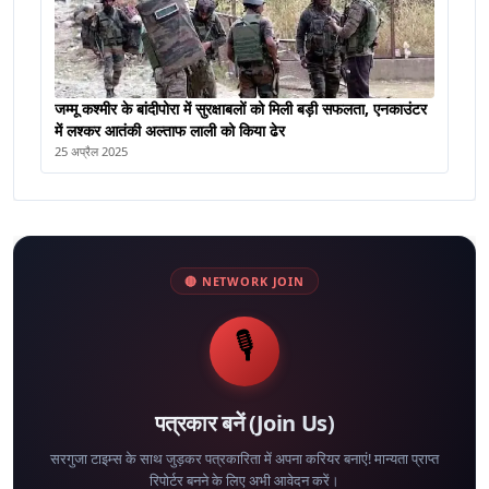
जम्मू कश्मीर के बांदीपोरा में सुरक्षाबलों को मिली बड़ी सफलता, एनकाउंटर
में लश्कर आतंकी अल्ताफ लाली को किया ढेर
25 अप्रैल 2025
🔴 NETWORK JOIN
🎙️
पत्रकार बनें (Join Us)
सरगुजा टाइम्स के साथ जुड़कर पत्रकारिता में अपना करियर बनाएं! मान्यता प्राप्त
रिपोर्टर बनने के लिए अभी आवेदन करें।